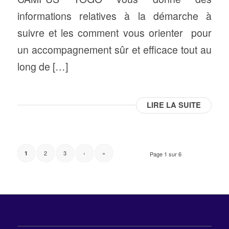
informations relatives à la démarche à
suivre et les comment vous orienter pour
un accompagnement sûr et efficace tout au
long de […]
LIRE LA SUITE
2
3
›
»
1
Page 1 sur 6