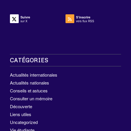
Suivre
S’inscrire
sur X
vers flux RSS
CATÉGORIES
Actualités internationales
Actualités nationales
Conseils et astuces
Consulter un mémoire
Découverte
Liens utiles
Uncategorized
Vie étudiante