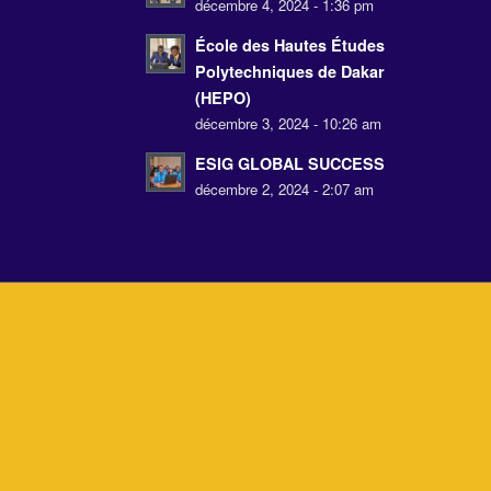
décembre 4, 2024 - 1:36 pm
École des Hautes Études
Polytechniques de Dakar
(HEPO)
décembre 3, 2024 - 10:26 am
ESIG GLOBAL SUCCESS
décembre 2, 2024 - 2:07 am