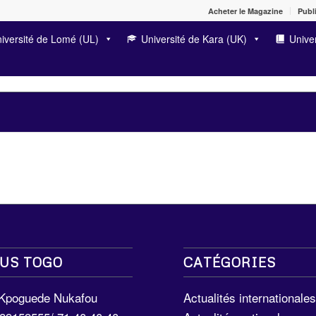
Acheter le Magazine
Publi
iversité de Lomé (UL)
Université de Kara (UK)
Univer
US TOGO
CATÉGORIES
 Kpoguede Nukafou
Actualités internationale