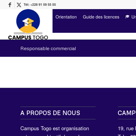
Tél: +228 91 59 55 55
Orientation
Guide des licences
Un
Responsable commercial
A PROPOS DE NOUS
CAMP
Campus Togo est organisation
19, rue