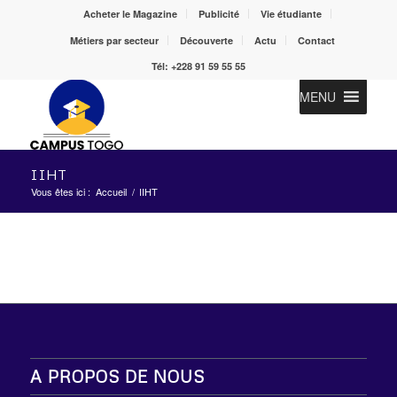
Acheter le Magazine
Publicité
Vie étudiante
Métiers par secteur
Découverte
Actu
Contact
Tél: +228 91 59 55 55
MENU
IIHT
Vous êtes ici :
Accueil
/
IIHT
A PROPOS DE NOUS