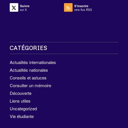
Suivre
S’inscrire
sur X
vers flux RSS
CATÉGORIES
Actualités internationales
Actualités nationales
Conseils et astuces
Consulter un mémoire
Découverte
Liens utiles
Uncategorized
Vie étudiante