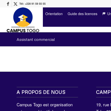
Tél: +228 91 59 55 55
Orientation
Guide des licences
Un
Assistant commercial
A PROPOS DE NOUS
CAMP
Campus Togo est organisation
19, rue