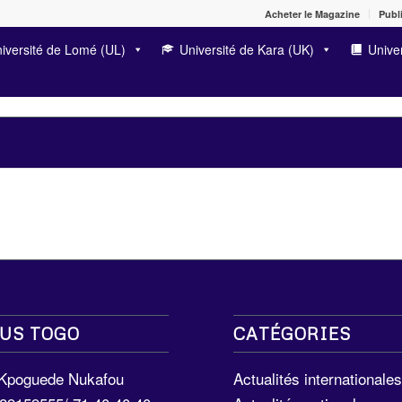
Acheter le Magazine
Publi
iversité de Lomé (UL)
Université de Kara (UK)
Univer
US TOGO
CATÉGORIES
 Kpoguede Nukafou
Actualités internationale