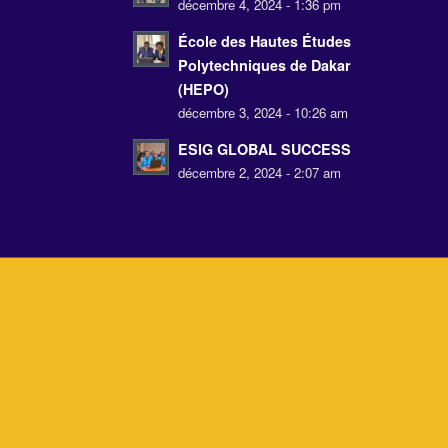
décembre 4, 2024 - 1:36 pm
École des Hautes Études
Polytechniques de Dakar
(HEPO)
décembre 3, 2024 - 10:26 am
ESIG GLOBAL SUCCESS
décembre 2, 2024 - 2:07 am