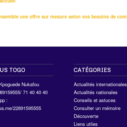
accueil
ensemble une offre sur mesure selon vos besoins de com
US TOGO
CATÉGORIES
 Kpoguede Nukafou
Actualités internationale
289159555/ 71 40 40 40
Actualités nationales
pp :
Conseils et astuces
/wa.me/22891595555
Consulter un mémoire
Découverte
Liens utiles