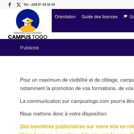
Tél: +228 91 59 55 55
Orientation
Guide des licences
Un
Publicité
Pour un maximum de visibilité et de ciblage, campu
notamment la promotion de vos formations, de vo
La communication sur campustogo.com pourra être s
Nous mettons donc à votre disposition:
Des bannières publicitaires sur notre site en r