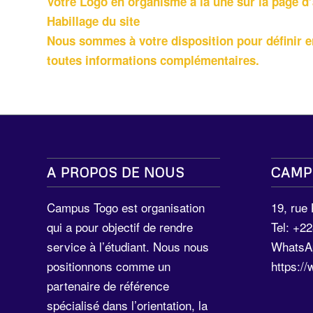
Votre Logo en organisme à la une sur la page d’
Habillage du site
Nous sommes à votre disposition pour définir 
toutes informations complémentaires.
A PROPOS DE NOUS
CAMP
Campus Togo est organisation
19, rue
qui a pour objectif de rendre
Tel: +2
service à l’étudiant. Nous nous
WhatsA
positionnons comme un
https:/
partenaire de référence
spécialisé dans l’orientation, la