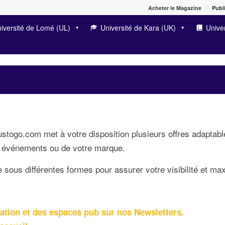
Acheter le Magazine
Publi
iversité de Lomé (UL)
Université de Kara (UK)
Univer
stogo.com met à votre disposition plusieurs offres adaptabl
s événements ou de votre marque.
ous différentes formes pour assurer votre visibilité et max
otation et des espaces pub sur nos Newsletters.