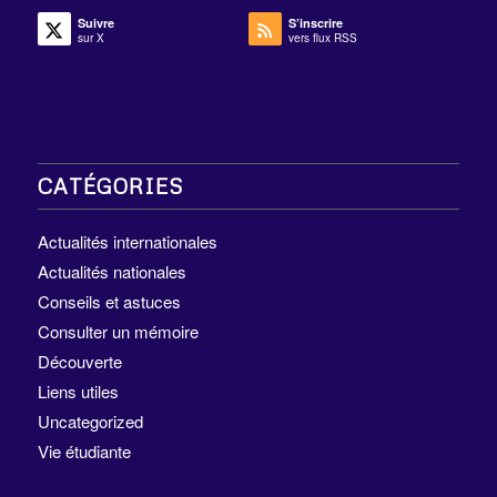
Suivre
S’inscrire
sur X
vers flux RSS
CATÉGORIES
Actualités internationales
Actualités nationales
Conseils et astuces
Consulter un mémoire
Découverte
Liens utiles
Uncategorized
Vie étudiante