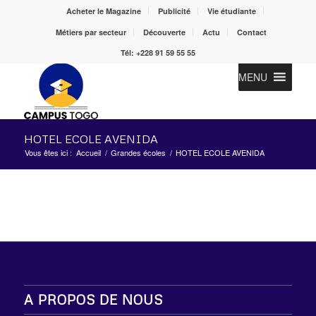
Acheter le Magazine
Publicité
Vie étudiante
Métiers par secteur
Découverte
Actu
Contact
Tél: +228 91 59 55 55
MENU
HOTEL ECOLE AVENIDA
Vous êtes ici :
Accueil
/
Grandes écoles
/
HOTEL ECOLE AVENIDA
A PROPOS DE NOUS