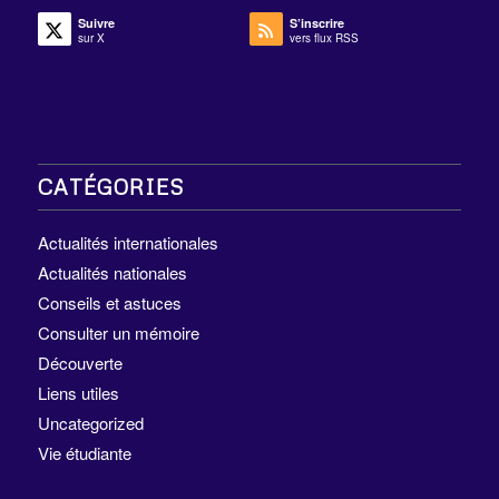
Suivre
S’inscrire
sur X
vers flux RSS
CATÉGORIES
Actualités internationales
Actualités nationales
Conseils et astuces
Consulter un mémoire
Découverte
Liens utiles
Uncategorized
Vie étudiante