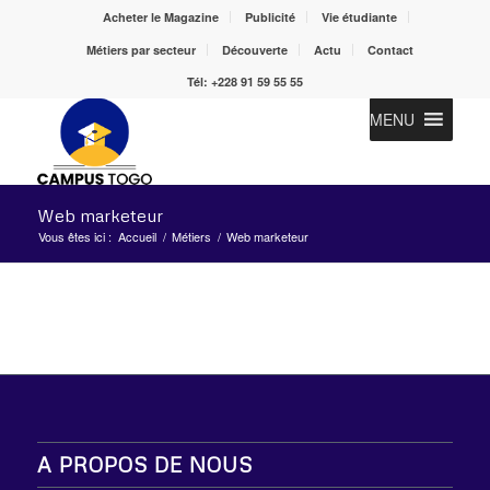
Acheter le Magazine
Publicité
Vie étudiante
Métiers par secteur
Découverte
Actu
Contact
Tél: +228 91 59 55 55
MENU
Web marketeur
Vous êtes ici :
Accueil
/
Métiers
/
Web marketeur
A PROPOS DE NOUS