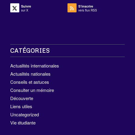
Suivre
S’inscrire
sur X
vers flux RSS
CATÉGORIES
Actualités internationales
Actualités nationales
Conseils et astuces
Consulter un mémoire
Découverte
Liens utiles
Uncategorized
Vie étudiante