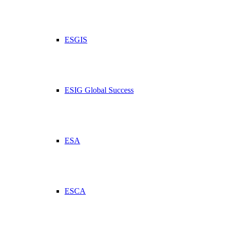
ESGIS
ESIG Global Success
ESA
ESCA