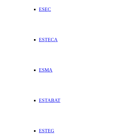
ESEC
ESTECA
ESMA
ESTABAT
ESTEG