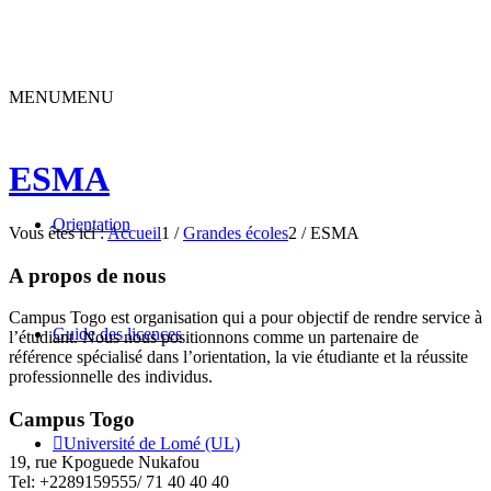
MENU
MENU
ESMA
Orientation
Vous êtes ici :
Accueil
1
/
Grandes écoles
2
/
ESMA
A propos de nous
Campus Togo est organisation qui a pour objectif de rendre service à
Guide des licences
l’étudiant. Nous nous positionnons comme un partenaire de
référence spécialisé dans l’orientation, la vie étudiante et la réussite
professionnelle des individus.
Campus Togo
Université de Lomé (UL)
19, rue Kpoguede Nukafou
Tel: +2289159555/ 71 40 40 40