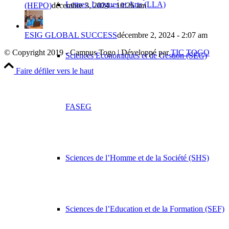
Lettres, Langues et Arts (LLA)
(HEPO)
décembre 3, 2024 - 10:26 am
ESIG GLOBAL SUCCESS
décembre 2, 2024 - 2:07 am
© Copyright 2019 - Campus Togo | Développé par
TIC TOGO
Sciences Economiques et de Gestion (SEG)
Faire défiler vers le haut
FASEG
Sciences de l’Homme et de la Société (SHS)
Sciences de l’Education et de la Formation (SEF)