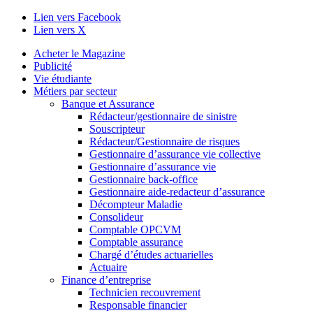
Lien vers Facebook
Lien vers X
Acheter le Magazine
Publicité
Vie étudiante
Métiers par secteur
Banque et Assurance
Rédacteur/gestionnaire de sinistre
Souscripteur
Rédacteur/Gestionnaire de risques
Gestionnaire d’assurance vie collective
Gestionnaire d’assurance vie
Gestionnaire back-office
Gestionnaire aide-redacteur d’assurance
Décompteur Maladie
Consolideur
Comptable OPCVM
Comptable assurance
Chargé d’études actuarielles
Actuaire
Finance d’entreprise
Technicien recouvrement
Responsable financier