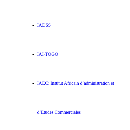
IADSS
IAI-TOGO
IAEC: Institut Africain d’administration et
d’Etudes Commerciales