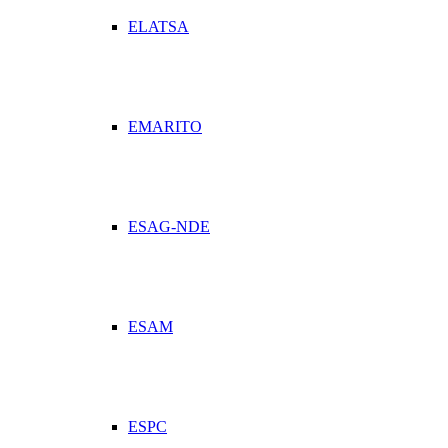
ELATSA
EMARITO
ESAG-NDE
ESAM
ESPC