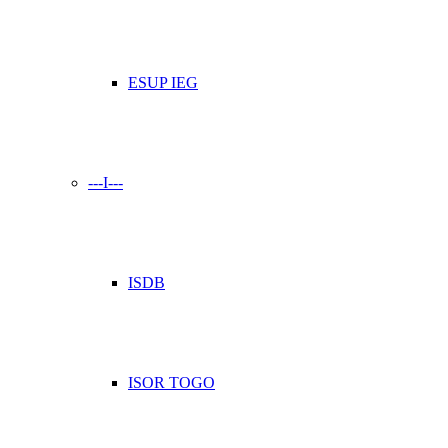
ESUP IEG
---I---
ISDB
ISOR TOGO