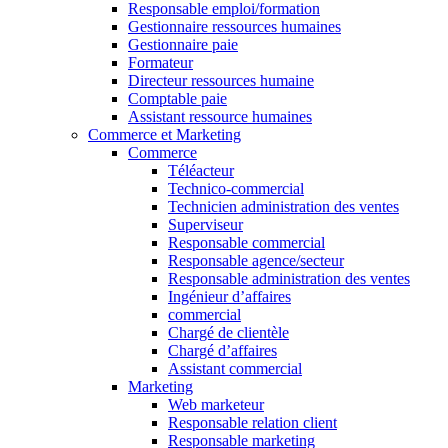
Responsable emploi/formation
Gestionnaire ressources humaines
Gestionnaire paie
Formateur
Directeur ressources humaine
Comptable paie
Assistant ressource humaines
Commerce et Marketing
Commerce
Téléacteur
Technico-commercial
Technicien administration des ventes
Superviseur
Responsable commercial
Responsable agence/secteur
Responsable administration des ventes
Ingénieur d’affaires
commercial
Chargé de clientèle
Chargé d’affaires
Assistant commercial
Marketing
Web marketeur
Responsable relation client
Responsable marketing