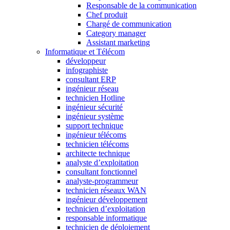
Responsable de la communication
Chef produit
Chargé de communication
Category manager
Assistant marketing
Informatique et Télécom
développeur
infographiste
consultant ERP
ingénieur réseau
technicien Hotline
ingénieur sécurité
ingénieur système
support technique
ingénieur télécoms
technicien télécoms
architecte technique
analyste d’exploitation
consultant fonctionnel
analyste-programmeur
technicien réseaux WAN
ingénieur développement
technicien d’exploitation
responsable informatique
technicien de déploiement