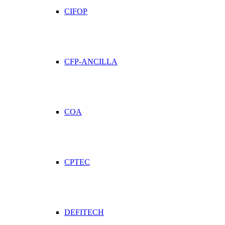
CIFOP
CFP-ANCILLA
COA
CPTEC
DEFITECH