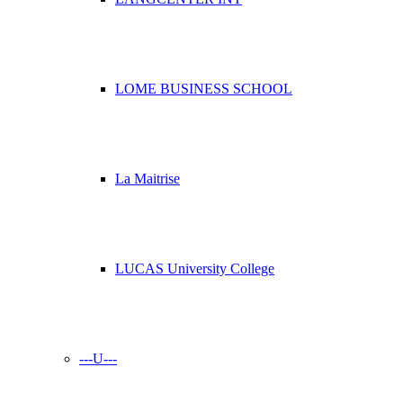
LOME BUSINESS SCHOOL
La Maitrise
LUCAS University College
---U---