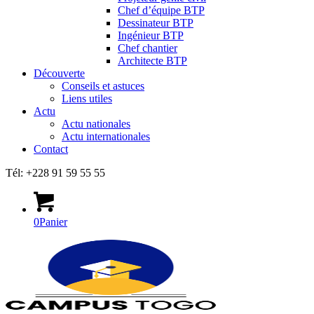
Chef d’équipe BTP
Dessinateur BTP
Ingénieur BTP
Chef chantier
Architecte BTP
Découverte
Conseils et astuces
Liens utiles
Actu
Actu nationales
Actu internationales
Contact
Tél: +228 91 59 55 55
0
Panier