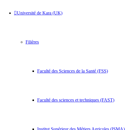
Université de Kara (UK)
Filières
Faculté des Sciences de la Santé (FSS)
Faculté des sciences et techniques (FAST)
Institut Supérieur des Métiers Agricoles (ISMA)