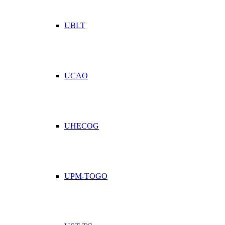
UBLT
UCAO
UHECOG
UPM-TOGO