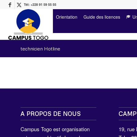
Tél: +228 91 59 55 55
Orientation
Guide des licences
Un
technicien Hotline
A PROPOS DE NOUS
CAMP
Campus Togo est organisation
19, rue