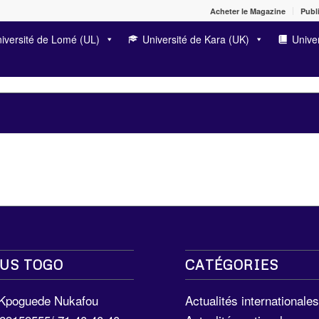
Acheter le Magazine
Publi
iversité de Lomé (UL)
Université de Kara (UK)
Univer
US TOGO
CATÉGORIES
 Kpoguede Nukafou
Actualités internationale