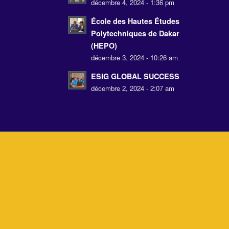
décembre 4, 2024 - 1:36 pm
École des Hautes Études
Polytechniques de Dakar
(HEPO)
décembre 3, 2024 - 10:26 am
ESIG GLOBAL SUCCESS
décembre 2, 2024 - 2:07 am