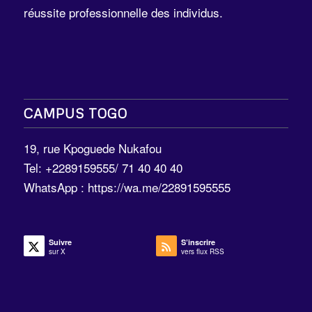
réussite professionnelle des individus.
CAMPUS TOGO
19, rue Kpoguede Nukafou
Tel: +2289159555/ 71 40 40 40
WhatsApp :
https://wa.me/22891595555
Suivre
S’inscrire
sur X
vers flux RSS