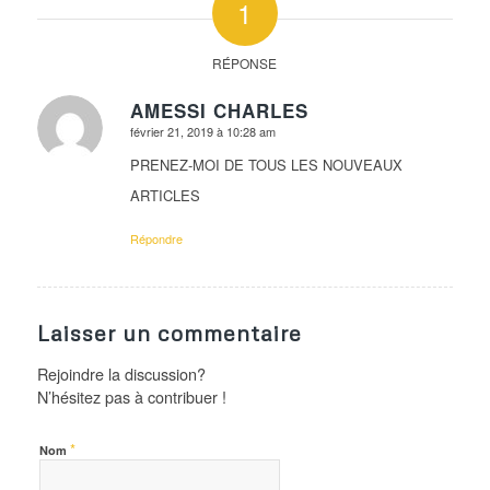
1
RÉPONSE
AMESSI CHARLES
février 21, 2019 à 10:28 am
dit
:
PRENEZ-MOI DE TOUS LES NOUVEAUX
ARTICLES
Répondre
Laisser un commentaire
Rejoindre la discussion?
N’hésitez pas à contribuer !
*
Nom