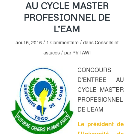
AU CYCLE MASTER
PROFESIONNEL DE
L’EAM
/
/
août 5, 2016
1 Commentaire
dans
Conseils et
/
astuces
par
Phil AWI
CONCOURS
D’ENTREE AU
CYCLE MASTER
PROFESIONNEL
DE L’EAM
Le président de
l’Université de