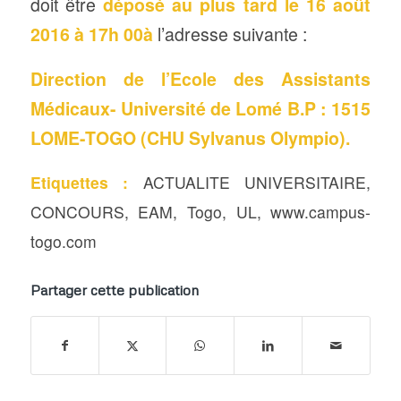
doit être
déposé au plus tard le 16 août
2016 à 17h 00à
l’adresse suivante :
Direction de l’Ecole des Assistants
Médicaux- Université de Lomé B.P : 1515
LOME-TOGO (CHU Sylvanus Olympio).
Etiquettes :
ACTUALITE UNIVERSITAIRE
,
CONCOURS
,
EAM
,
Togo
,
UL
,
www.campus-
togo.com
Partager cette publication