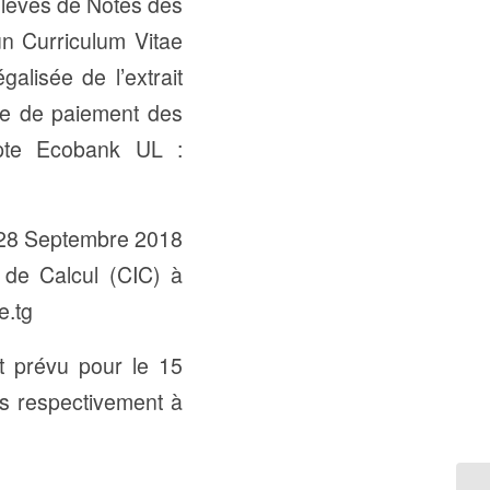
Relevés de Notes des
un Curriculum Vitae
galisée de l’extrait
nce de paiement des
pte Ecobank UL :
 28 Septembre 2018
 de Calcul (CIC) à
e.tg
t prévu pour le 15
xés respectivement à