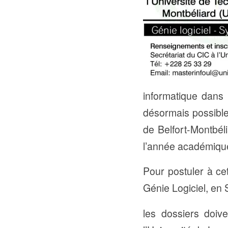
informatique dans l
désormais possible
de Belfort-Montbél
l’année académiqu
Pour postuler à ce
Génie Logiciel, en
les dossiers doi