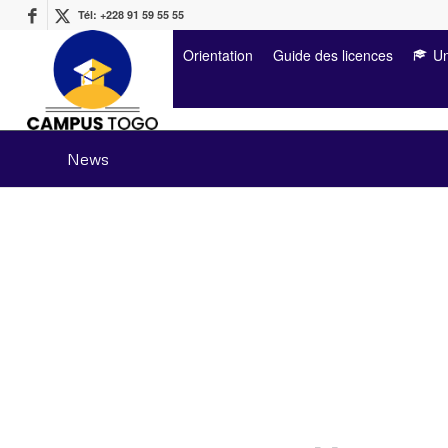
Tél: +228 91 59 55 55
Orientation
Guide des licences
Un
News