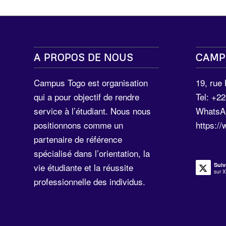
A PROPOS DE NOUS
CAMP
Campus Togo est organisation
19, rue
qui a pour objectif de rendre
Tel: +2
service à l’étudiant. Nous nous
WhatsA
positionnons comme un
https:/
partenaire de référence
spécialisé dans l’orientation, la
Suiv
vie étudiante et la réussite
sur X
professionnelle des individus.