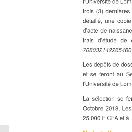
l’Université de Lom
trois (3) dernière
détaillé, une copie
d’acte de naissanc
frais d’étude d
708032142265460
Les dépôts de dos
et se feront au S
l’Université de Lo
La sélection se f
Octobre 2018. Les f
25.000 F CFA et à