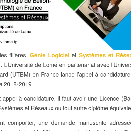
es filières,
Génie Logiciel
et
Systèmes et Rése
. L’Université de Lomé en partenariat avec l’Univer
iard (UTBM) en France lance l’appel à candidatur
e 2018-2019.
t appel à candidature, il faut avoir une Licence (B
 Systèmes et Réseaux ou tout autre diplôme équivale
vent comporter, une demande manuscrite adressé