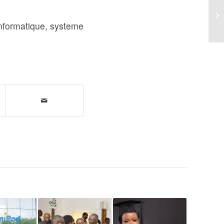
informatique
,
systeme