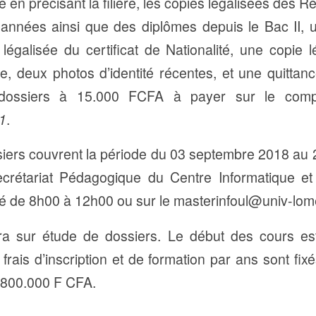
é en précisant la filière, les copies légalisées des 
s années ainsi que des diplômes depuis le Bac II, 
 légalisée du certificat de Nationalité, une copie lé
e, deux photos d’identité récentes, et une quitta
e dossiers à 15.000 FCFA à payer sur le com
1
.
siers couvrent la période du 03 septembre 2018 au
ecrétariat Pédagogique du Centre Informatique et
mé de 8h00 à 12h00 ou sur le masterinfoul@univ-lom
era sur étude de dossiers. Le début des cours es
rais d’inscription et de formation par ans sont fi
 800.000 F CFA.