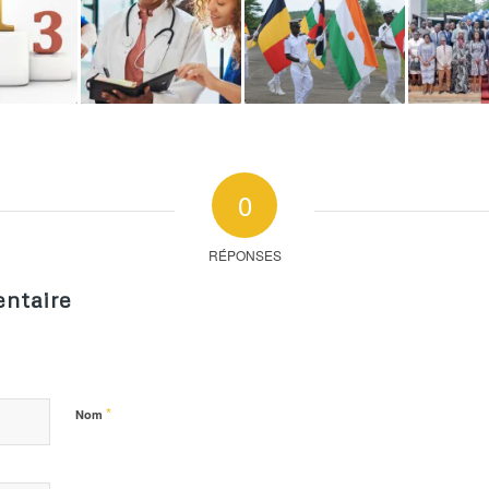
0
RÉPONSES
ntaire
*
Nom