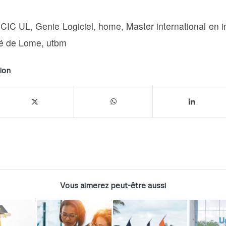
,
CIC UL
,
Genie Logiciel
,
home
,
Master international en 
té de Lome
,
utbm
ion
Vous aimerez peut-être aussi