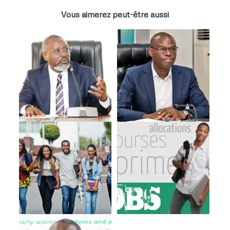
Vous aimerez peut-être aussi