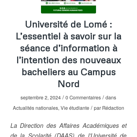
Université de Lomé :
L’essentiel à savoir sur la
séance d’information à
l’intention des nouveaux
bacheliers au Campus
Nord
/
/
septembre 2, 2024
0 Commentaires
dans
/
Actualités nationales
,
Vie étudiante
par
Rédaction
La Direction des Affaires Académiques et
de la Scolarité (DAAS) de l’Université de