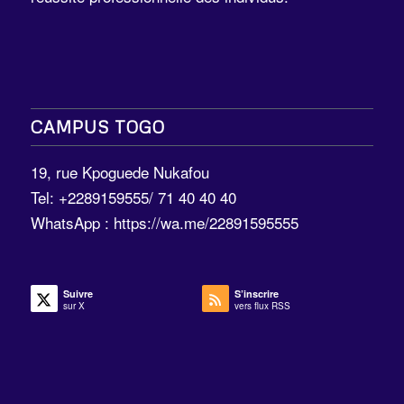
CAMPUS TOGO
19, rue Kpoguede Nukafou
Tel: +2289159555/ 71 40 40 40
WhatsApp :
https://wa.me/22891595555
Suivre
S’inscrire
sur X
vers flux RSS