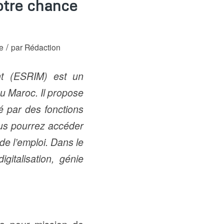
otre chance
/
e
par
Rédaction
nt (ESRIM) est un
u Maroc. Il propose
é par des fonctions
vous pourrez accéder
de l’emploi. Dans le
igitalisation, génie