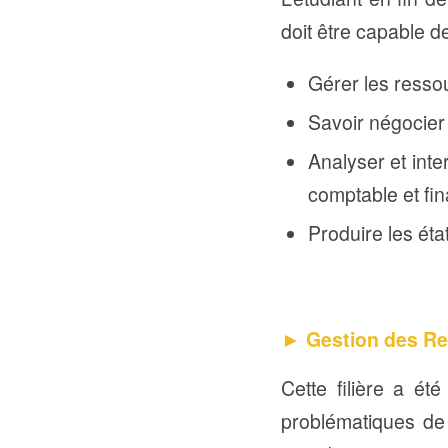
doit être capable de
Gérer les ressou
Savoir négocier 
Analyser et inte
comptable et fin
Produire les éta
► Gestion des Re
Cette filière a ét
problématiques de 