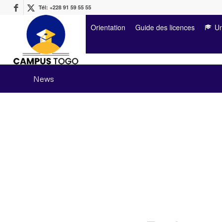
Tél: +228 91 59 55 55
Orientation
Guide des licences
Un
News