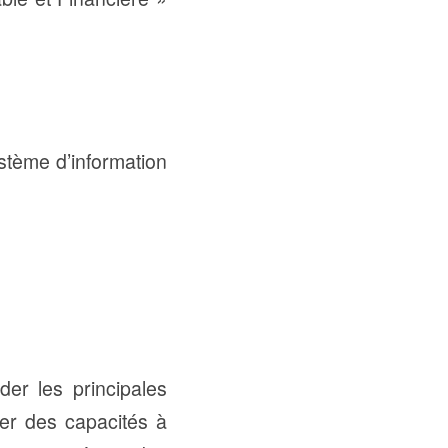
ystème d’information
der les principales
per des capacités à