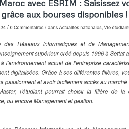
 Maroc avec ESRIM : Saisissez v
grâce aux bourses disponibles !
/
/
024
0 Commentaires
dans
Actualités nationales
,
Vie étudiant
re des Réseaux informatiques et de Manageme
’enseignement supérieur créé depuis 1996 à Settat a
à l’environnement actuel de l’entreprise caractéris
ent digitalisées. Grâce à ses différentes filières, 
s passionnent et avoir facilement accès au marché 
ster, l’étudiant pourrait choisir la filière de la d
nce, ou encore Management et gestion.