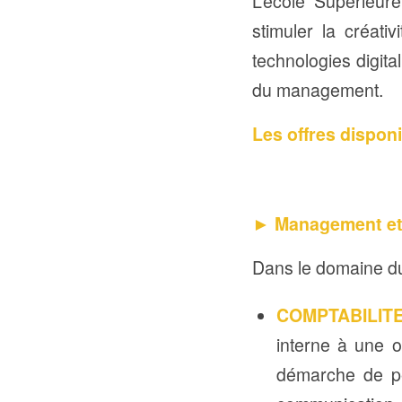
L’école Supérieu
stimuler la créat
technologies digital
du management.
Les offres dispon
► Management et 
Dans le domaine du
COMPTABILITE
interne à une o
démarche de pér