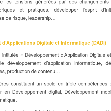
e les tensions générées par des changements
iques et pratiques, développer l’esprit d’initi
ise de risque, leadership…
’Applications Digitale et Informatique (DADI)
n intitulée « Développement d’Application Digitale e
le développement d’application informatique, 
cles, production de contenu…
lières constituent un socle en triple compétences
r en Développement digital, Développement mob
rmatique.