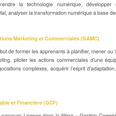
rendre la technologie numérique, développer 
tal, analyser la transformation numérique à base 
tions Marketing et Commerciales (GAMC)
r but de former les apprenants à planifier, mener ou i
ting, piloter les actions commerciales d’une équ
iations complexes, acquérir l’esprit d’adaptation,
ble et Financière (GCF)
e parcours Licence dans la filière « Gestion Compt