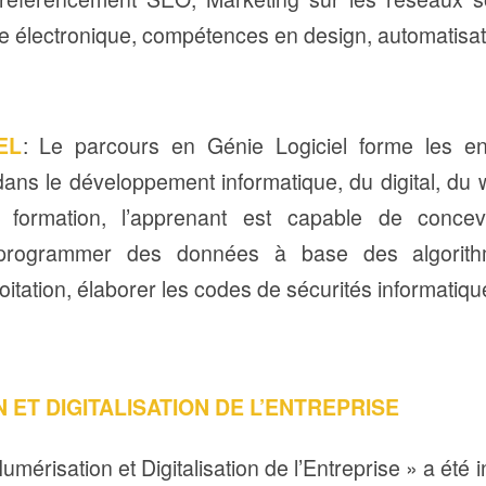
 électronique, compétences en design, automatisa
EL
: Le parcours en Génie Logiciel forme les en
dans le développement informatique, du digital, du 
a formation, l’apprenant est capable de conce
, programmer des données à base des algorithm
oitation, élaborer les codes de sécurités informati
 ET DIGITALISATION DE L’ENTREPRISE
 Numérisation et Digitalisation de l’Entreprise » a été 