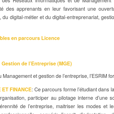
re des Réseaux Informatiques et de Management 
ivité des apprenants en leur favorisant une ouve
, du digital-métier et du digital-entreprenariat, gest
ibles en parcours Licence
Gestion de l’Entreprise (MGE)
 Management et gestion de l’entreprise, l’ESRIM fo
 ET FINANCE
: Ce parcours forme l’étudiant dans la
rganisation, participer au pilotage interne d’une s
ennité de l’entreprise, maitriser les modes et l