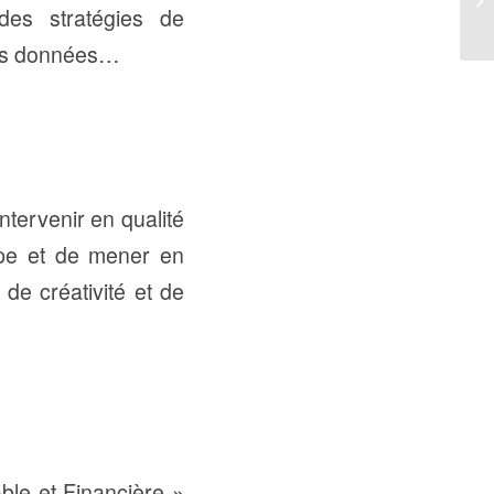
des stratégies de
des données…
ntervenir en qualité
ipe et de mener en
 de créativité et de
able et Financière »