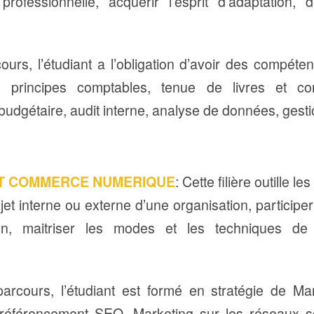
rofessionnelle, acquérir l’esprit d’adaptation, 
ours, l’étudiant a l’obligation d’avoir des compét
 principes comptables, tenue de livres et comp
 budgétaire, audit interne, analyse de données, gest
T COMMERCE NUMERIQUE
: Cette filière outille 
jet interne ou externe d’une organisation, participer
ion, maitriser les modes et les techniques de
parcours, l’étudiant est formé en stratégie de Ma
e, référencement SEO, Marketing sur les réseaux s