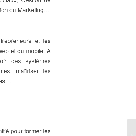
tion du Marketing…
trepreneurs et les
web et du mobile. A
voir des systèmes
es, maîtriser les
ques…
initié pour former les