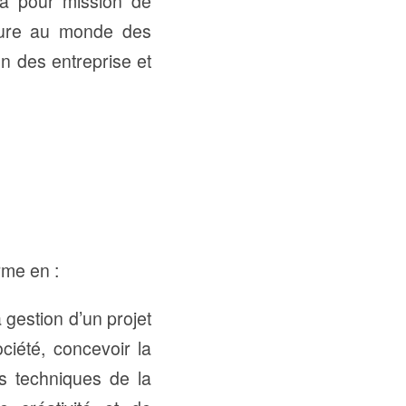
a pour mission de
rture au monde des
ion des entreprise et
rme en :
 gestion d’un projet
ociété, concevoir la
es techniques de la