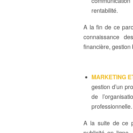
communication p
rentabilité.
A la fin de ce parc
connaissance des
financière, gestion
MARKETING E
gestion d’un pro
de l’organisat
professionnelle.
A la suite de ce 
publicité en lign