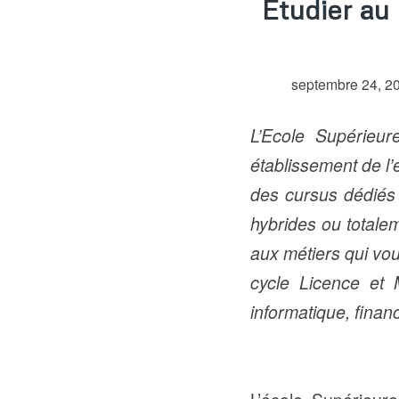
Etudier au
septembre 24, 2
L’Ecole Supérieu
établissement de l
des cursus dédiés 
hybrides ou totalem
aux métiers qui vou
cycle Licence et Ma
informatique, fina