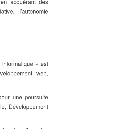
 en acquérant des
ative, l’autonomie
t Informatique » est
développement web,
 pour une poursuite
ile, Développement