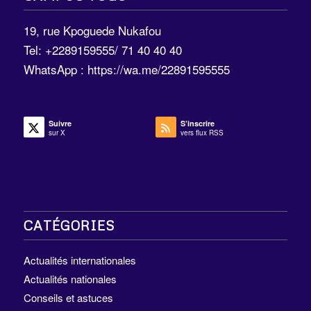
19, rue Kpoguede Nukafou
Tel: +2289159555/ 71 40 40 40
WhatsApp :
https://wa.me/22891595555
Suivre
S’inscrire
sur X
vers flux RSS
CATÉGORIES
Actualités internationales
Actualités nationales
Conseils et astuces