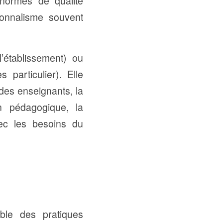
 normes de qualité
ionnalisme souvent
l’établissement) ou
particulier). Elle
des enseignants, la
on pédagogique, la
vec les besoins du
mble des pratiques