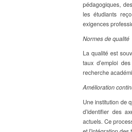
pédagogiques, des 
les étudiants reç
exigences professi
Normes de qualité
La qualité est souv
taux d’emploi des 
recherche académi
Amélioration cont
Une institution de 
d’identifier des 
actuels. Ce proces
et l’intégration de