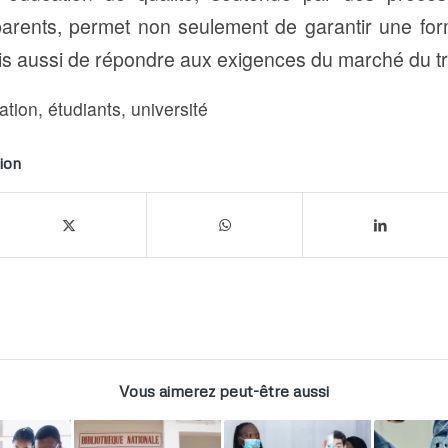
sparents, permet non seulement de garantir une fo
is aussi de répondre aux exigences du marché du tr
ation
,
étudiants
,
université
ion
Vous aimerez peut-être aussi