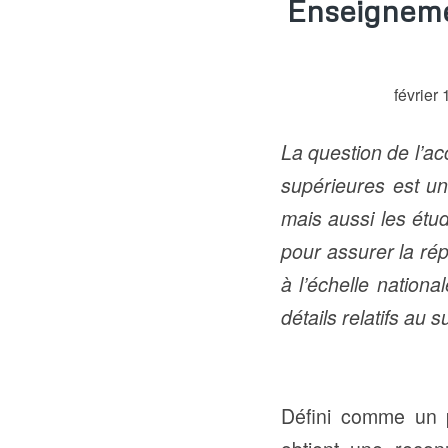
Enseignemen
février
La question de l’ac
supérieures est un
mais aussi les étud
pour assurer la rép
à l’échelle nation
détails relatifs au 
Défini comme un 