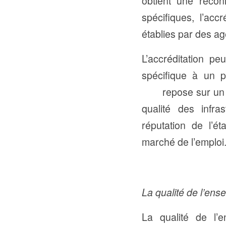
obtient une recon
spécifiques, l’ac
établies par des ag
L’accréditation pe
spécifique à un p
repose sur un cert
qualité des infra
réputation de l’é
marché de l’emploi
La qualité de l’en
La qualité de l’e