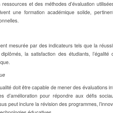
ressources et des méthodes d’évaluation utilisée
oivent une formation académique solide, pertine
onnelles.
ent mesurée par des indicateurs tels que la réussi
diplômés, la satisfaction des étudiants, l’égalité
que.
inue
qualité doit être capable de mener des évaluations in
axes d’amélioration pour répondre aux défis soci
sus peut inclure la révision des programmes, l’inno
s technologies éducatives.