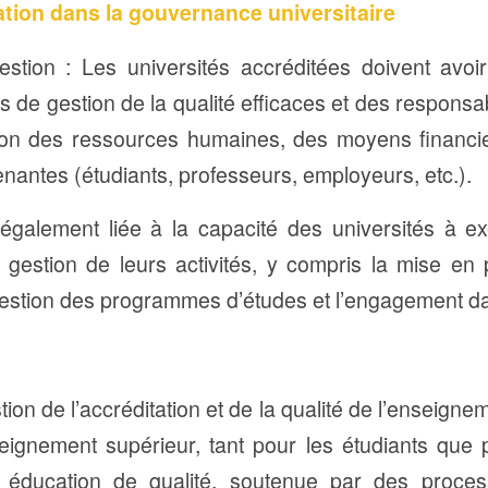
tation dans la gouvernance universitaire
stion : Les universités accréditées doivent avo
es de gestion de la qualité efficaces et des responsab
tion des ressources humaines, des moyens financie
enantes (étudiants, professeurs, employeurs, etc.).
t également liée à la capacité des universités à e
gestion de leurs activités, y compris la mise en 
estion des programmes d’études et l’engagement da
ion de l’accréditation et de la qualité de l’enseign
seignement supérieur, tant pour les étudiants que p
éducation de qualité, soutenue par des process