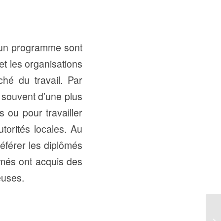
ou un programme sont
t les organisations
ché du travail. Par
t souvent d’une plus
s ou pour travailler
torités locales. Au
éférer les diplômés
lômés ont acquis des
euses.