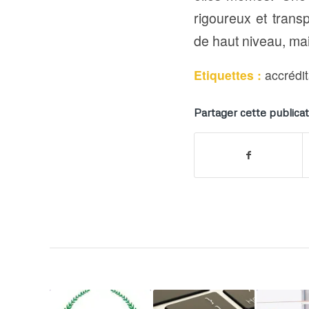
rigoureux et tran
de haut niveau, ma
Etiquettes :
accrédit
Partager cette publicat