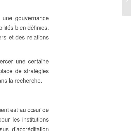
ir une gouvernance
ilités bien définies.
rs et des relations
xercer une certaine
place de stratégies
ns la recherche.
ement est au cœur de
our les institutions
us d’accréditation