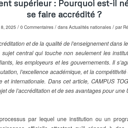
t supérieur : Pourquoi est-il n
se faire accrédité ?
/
/
/
 18, 2025
0 Commentaires
dans
Actualités nationales
par
Ré
créditation et de la qualité de l’enseignement dans
 sujet central qui touche non seulement les instit
iants, les employeurs et les gouvernements. Il s’agi
utation, l’excellence académique, et la compétitivit
ale et internationale. Dans cet article, CAMPUS 
sujet de l’accréditation et de ses avantages pour une 
processus par lequel une institution ou un pro