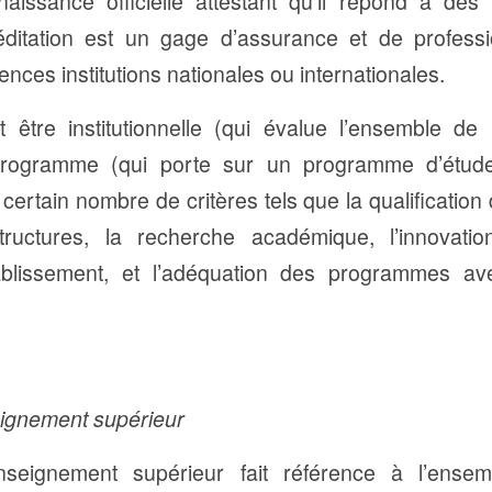
naissance officielle attestant qu’il répond à des
créditation est un gage d’assurance et de profess
ences institutions nationales ou internationales.
ut être institutionnelle (qui évalue l’ensemble de 
rogramme (qui porte sur un programme d’études 
ain nombre de critères tels que la qualification 
structures, la recherche académique, l’innovati
tablissement, et l’adéquation des programmes a
.
seignement supérieur
nseignement supérieur fait référence à l’ense