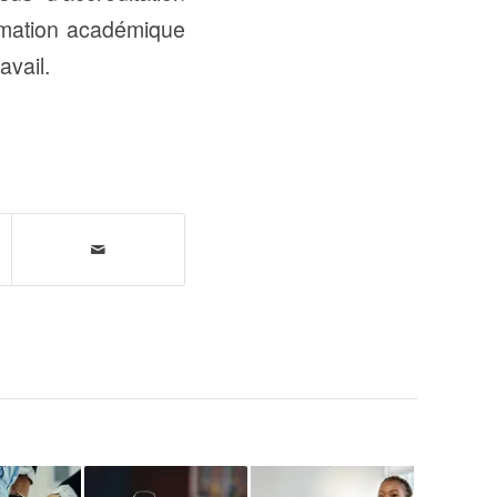
rmation académique
avail.