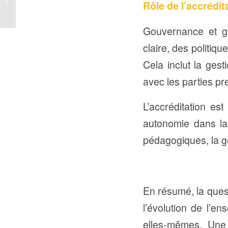
Rôle de l’accrédi
POSTE DE
STAGIAIRE
COMMERCIAL
Gouvernance et ge
claire, des politiqu
Cela inclut la ges
avec les parties pr
L’accréditation es
autonomie dans la 
pédagogiques, la g
En résumé, la quest
l’évolution de l’en
elles-mêmes. Une 