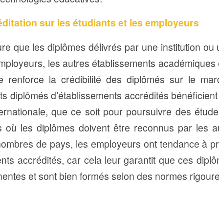
éditation sur les étudiants et les employeurs
ure que les diplômes délivrés par une institution 
mployeurs, les autres établissements académiques e
lle renforce la crédibilité des diplômés sur le mar
ants diplômés d’établissements accrédités bénéficien
ernationale, que ce soit pour poursuivre des étude
 où les diplômes doivent être reconnus par les au
ombres de pays, les employeurs ont tendance à pr
nts accrédités, car cela leur garantit que ces dip
entes et sont bien formés selon des normes rigour