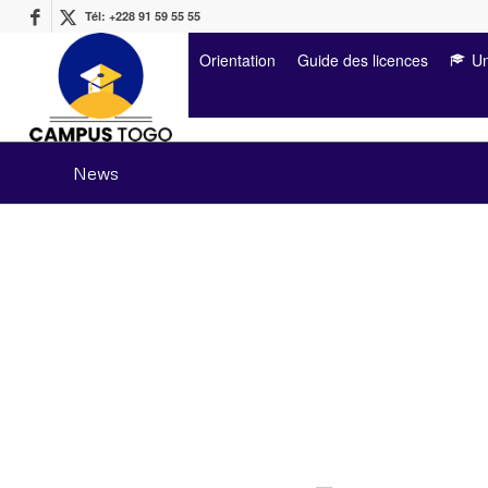
Tél: +228 91 59 55 55
Orientation
Guide des licences
Un
News