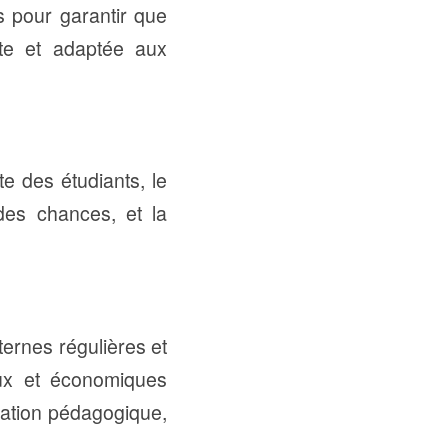
s pour garantir que
nte et adaptée aux
te des étudiants, le
 des chances, et la
ternes régulières et
aux et économiques
vation pédagogique,