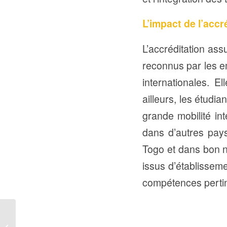
L’impact de l’accr
L’accréditation ass
reconnus par les e
internationales. E
ailleurs, les étudi
grande mobilité int
dans d’autres pays
Togo et dans bon n
issus d’établisseme
compétences pertin
AVIS DE
RECRUTEMENT AU