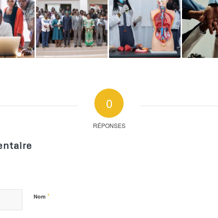
0
RÉPONSES
ntaire
*
Nom