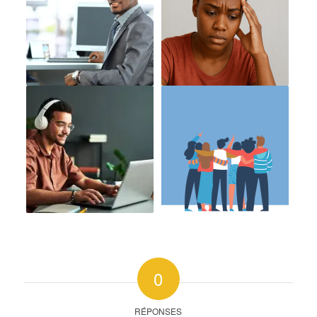
0
RÉPONSES