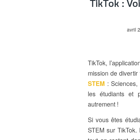
TikTok : Vo
avril 
TikTok, l’applicat
mission de divertir
STEM
: Sciences, 
les étudiants et
autrement !
Si vous êtes étudia
STEM sur TikTok. I