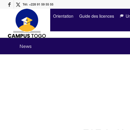
Tél: +228 91 59 55 55
Orientation
Guide des licences
Un
News