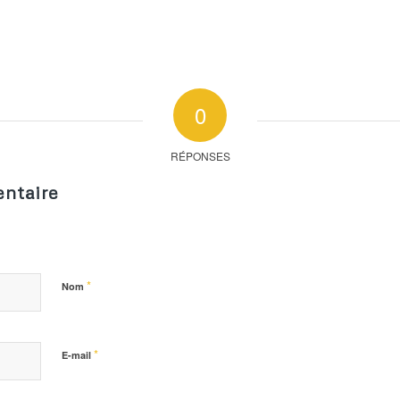
0
RÉPONSES
ntaire
*
Nom
*
E-mail