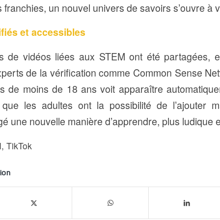
 franchies, un nouvel univers de savoirs s’ouvre à 
fiés et accessibles
s de vidéos liées aux STEM ont été partagées, et
xperts de la vérification comme Common Sense Net
nes de moins de 18 ans voit apparaître automatiquem
s que les adultes ont la possibilité de l’ajouter 
agé une nouvelle manière d’apprendre, plus ludique 
M
,
TikTok
ion