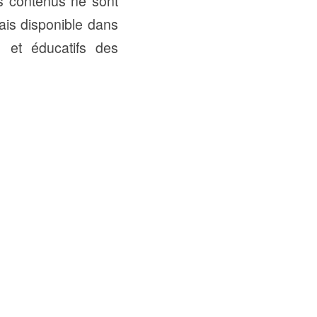
es contenus ne sont
mais disponible dans
 et éducatifs des