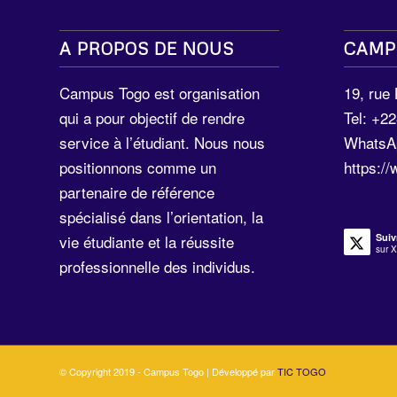
A PROPOS DE NOUS
CAMP
Campus Togo est organisation
19, rue
qui a pour objectif de rendre
Tel: +2
service à l’étudiant. Nous nous
WhatsA
positionnons comme un
https:/
partenaire de référence
spécialisé dans l’orientation, la
Suiv
vie étudiante et la réussite
sur X
professionnelle des individus.
© Copyright 2019 - Campus Togo | Développé par
TIC TOGO