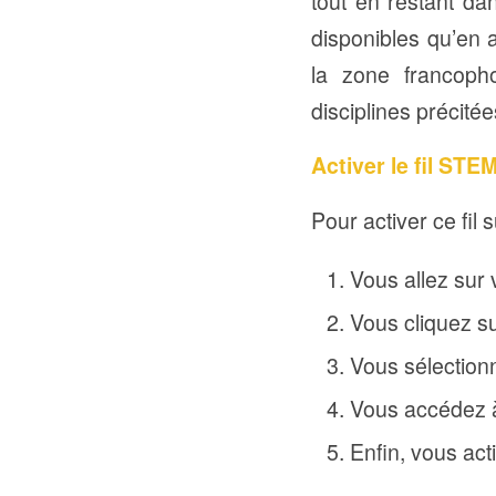
tout en restant da
disponibles qu’en a
la zone francoph
disciplines précitée
Activer le fil STE
Pour activer ce fil s
Vous allez sur v
Vous cliquez sur
Vous sélectionn
Vous accédez à
Enfin, vous acti