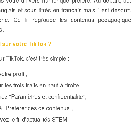
ns votre univers numérique préféré. Au départ, c
nglais et sous-titrés en français mais il est désor
one. Ce fil regroupe les contenus pédagogique
s.
M sur votre TikTok ?
ur TikTok, c’est très simple :
otre profil,
 les trois traits en haut à droite,
ez “Paramètres et confidentialité”,
 “Préférences de contenus”,
vez le fil d’actualités STEM.