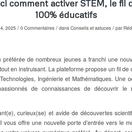
ici comment activer STEM, le fil
100% éducatifs
/
/
/
24, 2025
0 Commentaires
dans
Conseils et astuces
par
Réd
ion préférée de nombreux jeunes a franchi une nou
 tout en instruisant. La plateforme propose un fil d
Technologies, Ingénierie et Mathématiques. Une o
 passionnés de connaissances de découvrir le m
nt(e), curieux(se) et avide de découvertes scientifi
l vous offre une nouvelle porte d’entrée vers le 