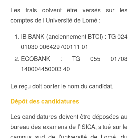
Les frais doivent être versés sur les
comptes de l’Université de Lomé :
IB BANK (anciennement BTCI) : TG 024
01030 006429700111 01
ECOBANK : TG 055 01708
140004450003 40
Le reçu doit porter le nom du candidat.
Dépôt des candidatures
Les candidatures doivent être déposées au
bureau des examens de l’ISICA, situé sur le
campus sud de l’université de Lomé, du