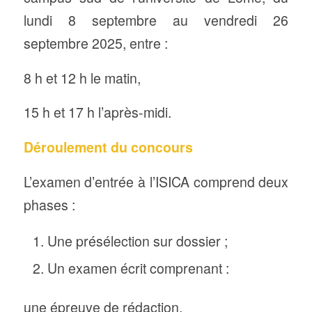
lundi 8 septembre au vendredi 26
septembre 2025, entre :
8 h et 12 h le matin,
15 h et 17 h l’après-midi.
Déroulement du concours
L’examen d’entrée à l’ISICA comprend deux
phases :
Une présélection sur dossier ;
Un examen écrit comprenant :
une épreuve de rédaction,