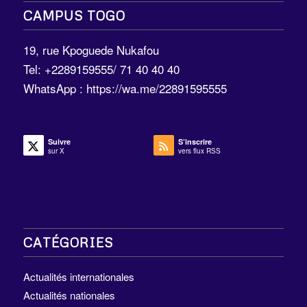
CAMPUS TOGO
19, rue Kpoguede Nukafou
Tel: +2289159555/ 71 40 40 40
WhatsApp :
https://wa.me/22891595555
Suivre
S’inscrire
sur X
vers flux RSS
CATÉGORIES
Actualités internationales
Actualités nationales