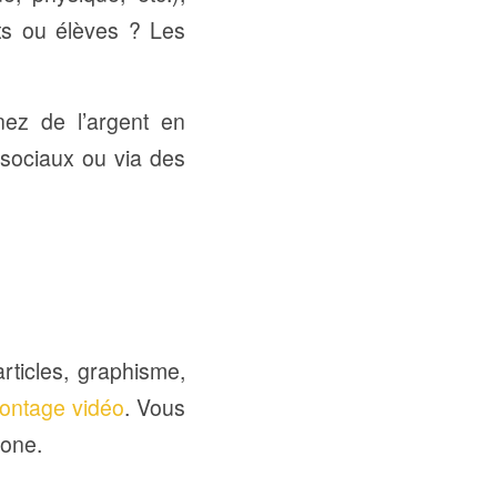
ts ou élèves ? Les
ez de l’argent en
 sociaux ou via des
articles, graphisme,
ontage vidéo
. Vous
hone.