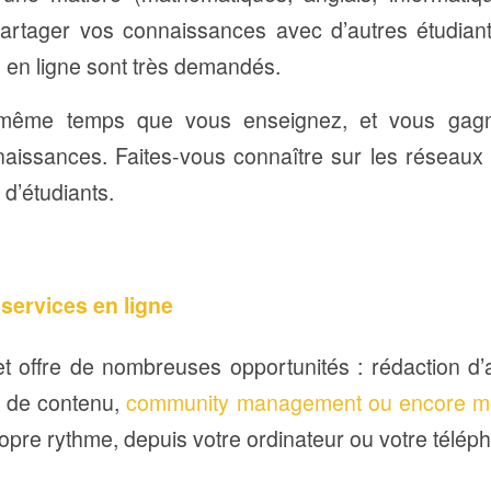
artager vos connaissances avec d’autres étudian
u en ligne sont très demandés.
même temps que vous enseignez, et vous gagn
naissances. Faites-vous connaître sur les réseaux
d’étudiants.
services en ligne
et offre de nombreuses opportunités : rédaction d’
on de contenu,
community management ou encore m
propre rythme, depuis votre ordinateur ou votre télép