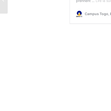
doutes de ton orient...