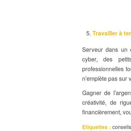
Travailler à t
Serveur dans un c
cyber, des peti
professionnelles to
n’empiète pas sur 
Gagner de l’argen
créativité, de ri
financièrement, vou
Etiquettes :
conseils