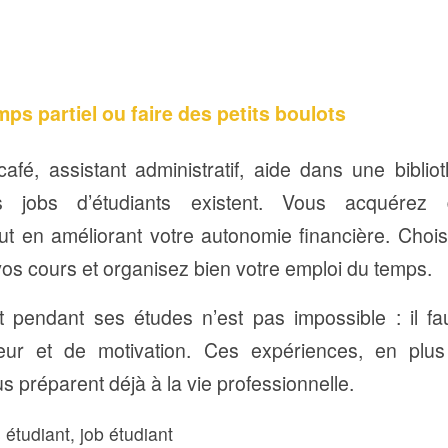
emps partiel ou faire des petits boulots
afé, assistant administratif, aide dans une bibli
ts jobs d’étudiants existent. Vous acquérez
ut en améliorant votre autonomie financière. Chois
vos cours et organisez bien votre emploi du temps.
t pendant ses études n’est pas impossible : il fa
gueur et de motivation. Ces expériences, en plu
s préparent déjà à la vie professionnelle.
 étudiant
,
job étudiant