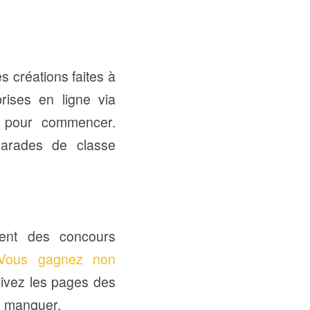
 créations faites à
rises en ligne via
l pour commencer.
amarades de classe
ment des concours
Vous gagnez non
uivez les pages des
en manquer.