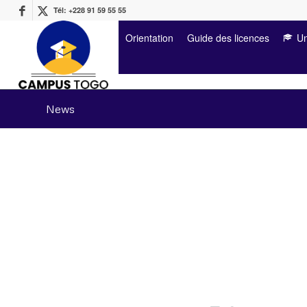
Tél: +228 91 59 55 55
Orientation
Guide des licences
Un
News