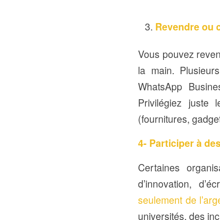
Revendre ou c
Vous pouvez revend
la main. Plusieur
WhatsApp Busines
Privilégiez juste
(fournitures, gadge
4- Participer à de
Certaines organi
d’innovation, d’é
seulement de l’arge
universités, des in