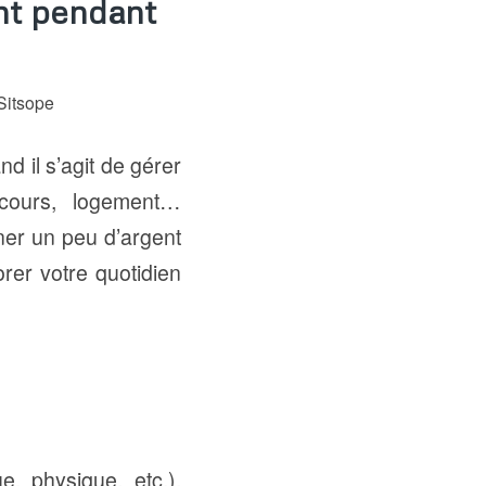
nt pendant
Sitsope
nd il s’agit de gérer
 cours, logement…
gner un peu d’argent
rer votre quotidien
e, physique, etc.),