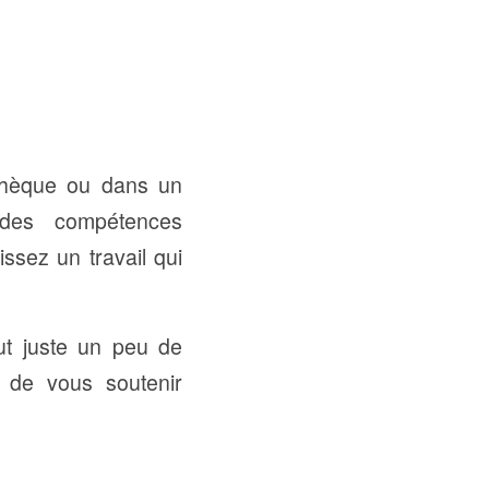
othèque ou dans un
 des compétences
issez un travail qui
ut juste un peu de
s de vous soutenir