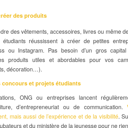
réer des produits
re des vêtements, accessoires, livres ou même des
s étudiants réussissent à créer de petites entrep
s ou Instagram. Pas besoin d’un gros capita
 les produits utiles et abordables pour vos c
ts, décoration…).
s concours et projets étudiants
sations, ONG ou entreprises lancent régulière
criture, d’entrepreneuriat ou de communication.
nt, mais aussi de l’expérience et de la visibilité
. S
cubateurs et du ministère de la jeunesse pour ne ri