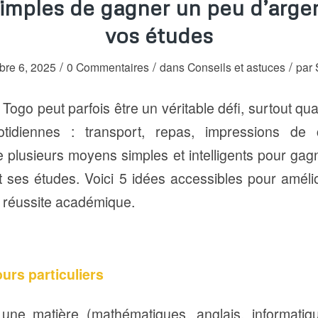
simples de gagner un peu d’arge
vos études
/
/
/
re 6, 2025
0 Commentaires
dans
Conseils et astuces
par
Togo peut parfois être un véritable défi, surtout qua
tidiennes : transport, repas, impressions de
e plusieurs moyens simples et intelligents pour ga
t ses études. Voici 5 idées accessibles pour amélio
e réussite académique.
urs particuliers
une matière (mathématiques, anglais, informatiqu