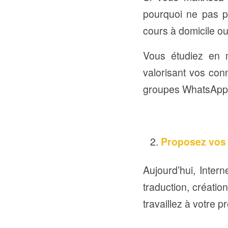
pourquoi ne pas p
cours à domicile o
Vous étudiez en 
valorisant vos con
groupes WhatsApp 
Proposez vos 
Aujourd’hui, Intern
traduction, créati
travaillez à votre 