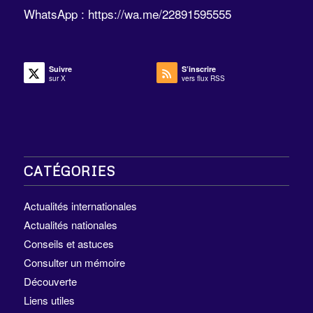
WhatsApp :
https://wa.me/22891595555
Suivre
S’inscrire
sur X
vers flux RSS
CATÉGORIES
Actualités internationales
Actualités nationales
Conseils et astuces
Consulter un mémoire
Découverte
Liens utiles