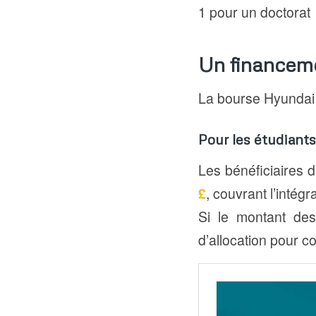
1 pour un doctorat
Un financeme
La bourse Hyundai S
Pour les étudiant
Les bénéficiaires 
£
, couvrant l’intégra
Si le montant des
d’allocation pour c