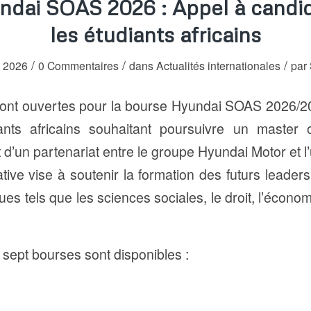
dai SOAS 2026 : Appel à candi
les étudiants africains
/
/
/
, 2026
0 Commentaires
dans
Actualités internationales
par
sont ouvertes pour la bourse Hyundai SOAS 2026/
ants africains souhaitant poursuivre un master
t d’un partenariat entre le groupe Hyundai Motor et 
iative vise à soutenir la formation des futurs leader
es tels que les sciences sociales, le droit, l’écono
 sept bourses sont disponibles :