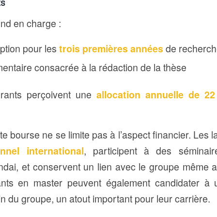
ts
nd en charge :
iption pour les
trois premières années
de recherch
entaire consacrée à la rédaction de la thèse
orants perçoivent une
allocation annuelle de 2
tte bourse ne se limite pas à l’aspect financier. Les 
nnel international
, participent à des séminai
dai, et conservent un lien avec le groupe même ap
iants en master peuvent également candidater à
n du groupe, un atout important pour leur carrière.