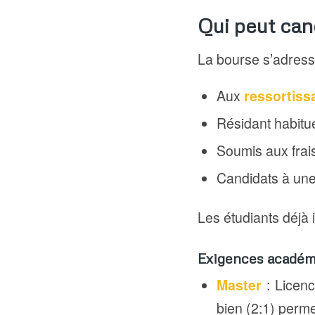
Qui peut can
La bourse s’adress
Aux
ressortiss
Résidant habitu
Soumis aux frai
Candidats à un
Les étudiants déjà i
Exigences académ
Master
: Licenc
bien (2:1) perme