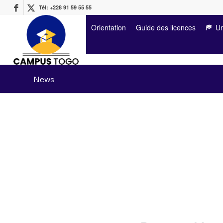
Tél: +228 91 59 55 55
Orientation
Guide des licences
Un
News