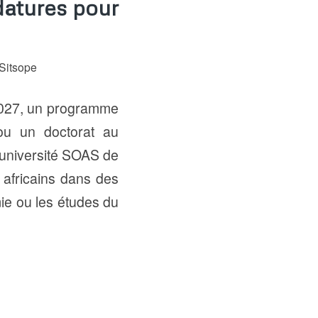
datures pour
Sitsope
2027, un programme
 ou un doctorat au
l’université SOAS de
s africains dans des
mie ou les études du