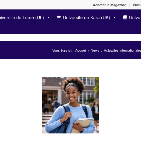
Acheter le Magazine
Publi
iversité de Lomé (UL)
Université de Kara (UK)
Univer
Vous êtes ici :
Accueil
/
News
/
Actualités internationale