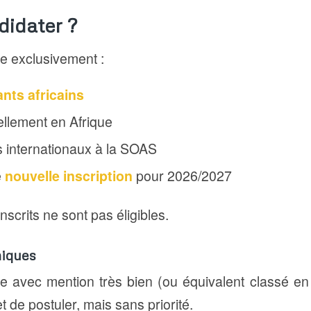
didater ?
e exclusivement :
ants africains
ellement en Afrique
s internationaux à la SOAS
e
nouvelle inscription
pour 2026/2027
nscrits ne sont pas éligibles.
iques
e avec mention très bien (ou équivalent classé en
t de postuler, mais sans priorité.