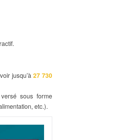
actif.
voir jusqu’à
27 730
t versé sous forme
limentation, etc.).