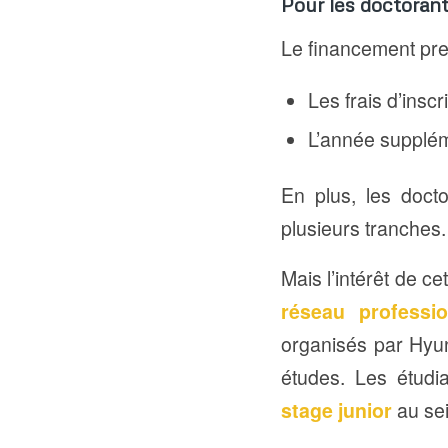
Pour les doctoran
Le financement pre
Les frais d’inscr
L’année supplém
En plus, les doct
plusieurs tranches.
Mais l’intérêt de ce
réseau professio
organisés par Hyun
études. Les étud
stage junior
au sei