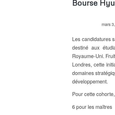
Bourse Hyun
mars 3
Les candidatures 
destiné aux étudi
Royaume-Uni.
Frui
Londres, cette init
domaines stratégiqu
développement.
Pour cette cohorte,
6 pour les maîtres