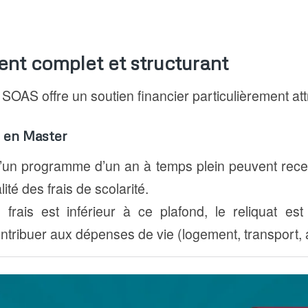
nt complet et structurant
OAS offre un soutien financier particulièrement attr
s en Master
d’un programme d’un an à temps plein peuvent rece
lité des frais de scolarité.
 frais est inférieur à ce plafond, le reliquat es
ontribuer aux dépenses de vie (logement, transport, a