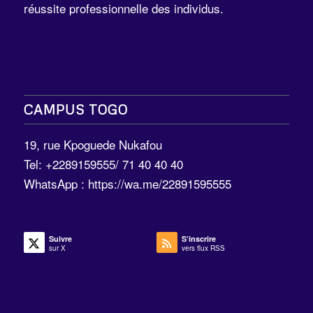
réussite professionnelle des individus.
CAMPUS TOGO
19, rue Kpoguede Nukafou
Tel: +2289159555/ 71 40 40 40
WhatsApp :
https://wa.me/22891595555
Suivre
S’inscrire
sur X
vers flux RSS