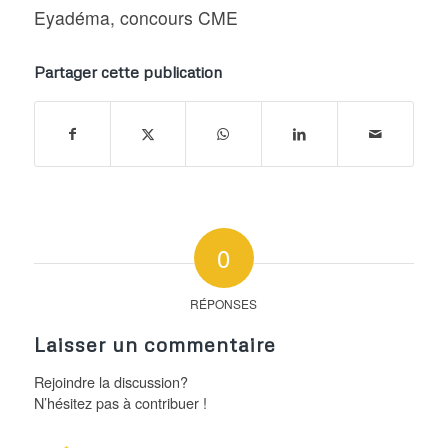
Eyadéma
,
concours CME
Partager cette publication
0
RÉPONSES
Laisser un commentaire
Rejoindre la discussion?
N’hésitez pas à contribuer !