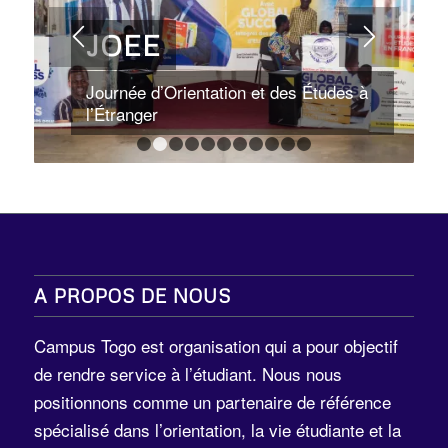
JOEE
Journée d’Orientation et des Études à
l’Étranger
1
2
3
4
5
6
7
8
9
10
11
A PROPOS DE NOUS
Campus Togo est organisation qui a pour objectif
de rendre service à l’étudiant. Nous nous
positionnons comme un partenaire de référence
spécialisé dans l’orientation, la vie étudiante et la