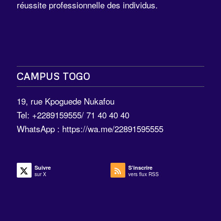
réussite professionnelle des individus.
CAMPUS TOGO
19, rue Kpoguede Nukafou
Tel: +2289159555/ 71 40 40 40
WhatsApp :
https://wa.me/22891595555
Suivre
S’inscrire
sur X
vers flux RSS