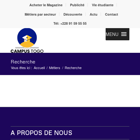
Acheter le Magazine
Publicité
Vie étudiante
Métiers par secteur
Découverte
Actu
Contact
Tél: +228 91 59 55 55
MENU
Recherche
Vous êtes ici :
Accueil
/
Métiers
/
Recherche
A PROPOS DE NOUS