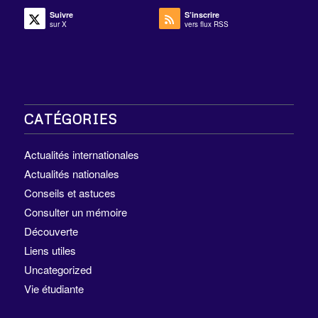
Suivre
S’inscrire
sur X
vers flux RSS
CATÉGORIES
Actualités internationales
Actualités nationales
Conseils et astuces
Consulter un mémoire
Découverte
Liens utiles
Uncategorized
Vie étudiante