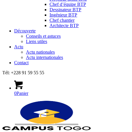
Chef d’équipe BTP
Dessinateur BTP
Ingénieur BTP
Chef chantier
Architecte BTP
Découverte
Conseils et astuces
Liens utiles
Actu
Actu nationales
Actu internationales
Contact
Tél: +228 91 59 55 55
0
Panier