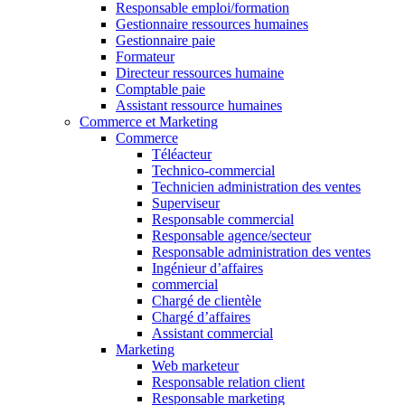
Responsable emploi/formation
Gestionnaire ressources humaines
Gestionnaire paie
Formateur
Directeur ressources humaine
Comptable paie
Assistant ressource humaines
Commerce et Marketing
Commerce
Téléacteur
Technico-commercial
Technicien administration des ventes
Superviseur
Responsable commercial
Responsable agence/secteur
Responsable administration des ventes
Ingénieur d’affaires
commercial
Chargé de clientèle
Chargé d’affaires
Assistant commercial
Marketing
Web marketeur
Responsable relation client
Responsable marketing