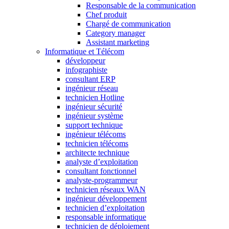
Responsable de la communication
Chef produit
Chargé de communication
Category manager
Assistant marketing
Informatique et Télécom
développeur
infographiste
consultant ERP
ingénieur réseau
technicien Hotline
ingénieur sécurité
ingénieur système
support technique
ingénieur télécoms
technicien télécoms
architecte technique
analyste d’exploitation
consultant fonctionnel
analyste-programmeur
technicien réseaux WAN
ingénieur développement
technicien d’exploitation
responsable informatique
technicien de déploiement