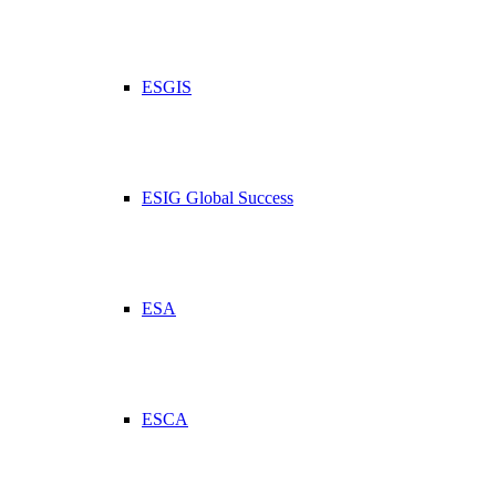
ESGIS
ESIG Global Success
ESA
ESCA