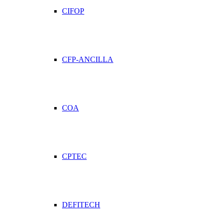
CIFOP
CFP-ANCILLA
COA
CPTEC
DEFITECH