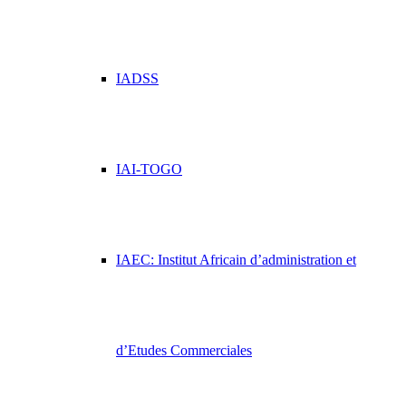
IADSS
IAI-TOGO
IAEC: Institut Africain d’administration et
d’Etudes Commerciales