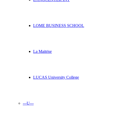
LOME BUSINESS SCHOOL
La Maitrise
LUCAS University College
---U---