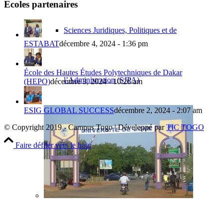
Ecoles partenaires
Sciences Juridiques, Politiques et de
ESTABAT
décembre 4, 2024 - 1:36 pm
École des Hautes Études Polytechniques de Dakar
l’Administration (SJPA)
(HEPO)
décembre 3, 2024 - 10:26 am
ESIG GLOBAL SUCCESS
décembre 2, 2024 - 2:07 am
© Copyright 2019 - Campus Togo | Développé par
TIC TOGO
Faire défiler vers le haut