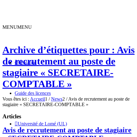
MENU
MENU
Archive d’étiquettes pour : Avis
de recrutement au poste de
Orientation
stagiaire « SECRETAIRE-
COMPTABLE »
Guide des licences
Vous êtes ici :
Accueil
1
/
News
2
/
Avis de recrutement au poste de
stagiaire « SECRETAIRE-COMPTABLE »
Articles
Université de Lomé (UL)
Avis de recrutement au poste de stagiaire