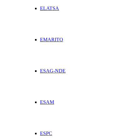
ELATSA
EMARITO
ESAG-NDE
ESAM
ESPC