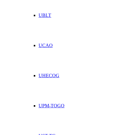
UBLT
UCAO
UHECOG
UPM-TOGO