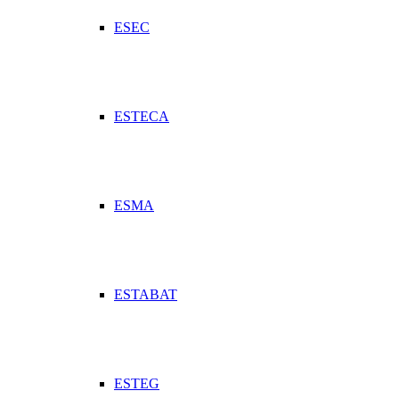
ESEC
ESTECA
ESMA
ESTABAT
ESTEG