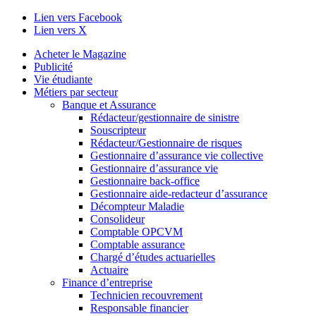
Lien vers Facebook
Lien vers X
Acheter le Magazine
Publicité
Vie étudiante
Métiers par secteur
Banque et Assurance
Rédacteur/gestionnaire de sinistre
Souscripteur
Rédacteur/Gestionnaire de risques
Gestionnaire d’assurance vie collective
Gestionnaire d’assurance vie
Gestionnaire back-office
Gestionnaire aide-redacteur d’assurance
Décompteur Maladie
Consolideur
Comptable OPCVM
Comptable assurance
Chargé d’études actuarielles
Actuaire
Finance d’entreprise
Technicien recouvrement
Responsable financier