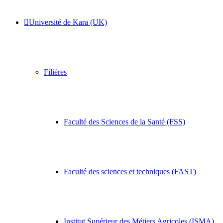
Université de Kara (UK)
Filières
Faculté des Sciences de la Santé (FSS)
Faculté des sciences et techniques (FAST)
Institut Supérieur des Métiers Agricoles (ISMA)