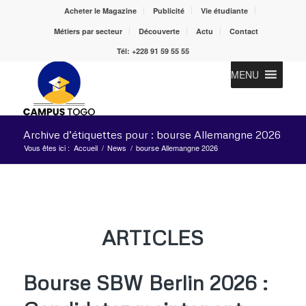
Acheter le Magazine
Publicité
Vie étudiante
Métiers par secteur
Découverte
Actu
Contact
Tél: +228 91 59 55 55
MENU
Archive d’étiquettes pour : bourse Allemangne 2026
Vous êtes ici :
Accueil
/
News
/
bourse Allemangne 2026
ARTICLES
Bourse SBW Berlin 2026 :