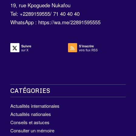
19, rue Kpoguede Nukafou
Tel: +2289159555/ 71 40 40 40
WhatsApp :
https://wa.me/22891595555
Suivre
S’inscrire
sur X
vers flux RSS
CATÉGORIES
Actualités internationales
Actualités nationales
Conseils et astuces
Consulter un mémoire