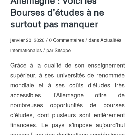
Allemagne : Voici les
Bourses d’études à ne
surtout pas manquer
/
/
janvier 20, 2026
0 Commentaires
dans
Actualités
/
internationales
par
Sitsope
Grâce à la qualité de son enseignement
supérieur, à ses universités de renommée
mondiale et à ses coûts d’études très
accessibles, l’Allemagne offre de
nombreuses opportunités de bourses
d’études, dont plusieurs sont entièrement
financées. Le pays s’impose aujourd’hui
comme l’une des destinations académiques