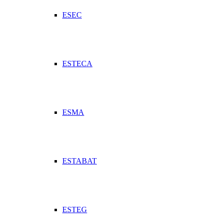
ESEC
ESTECA
ESMA
ESTABAT
ESTEG