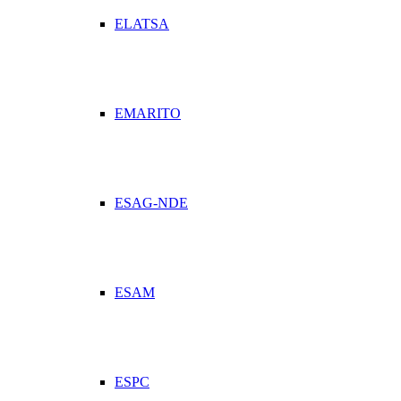
ELATSA
EMARITO
ESAG-NDE
ESAM
ESPC