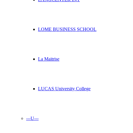
LOME BUSINESS SCHOOL
La Maitrise
LUCAS University College
---U---