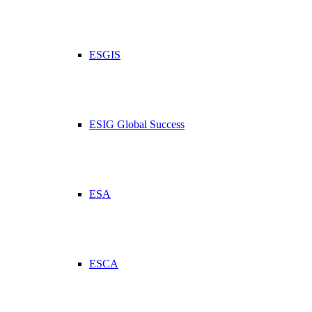
ESGIS
ESIG Global Success
ESA
ESCA