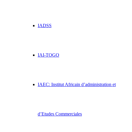
IADSS
IAI-TOGO
IAEC: Institut Africain d’administration et
d’Etudes Commerciales