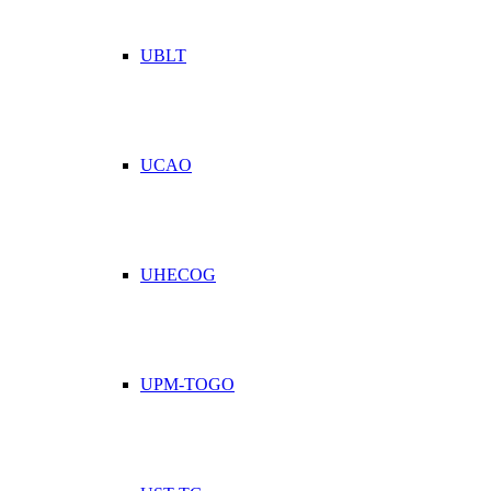
UBLT
UCAO
UHECOG
UPM-TOGO