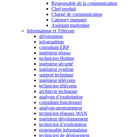
Responsable de la communication
Chef produit
Chargé de communication
Category manager
Assistant marketing
Informatique et Télécom
développeur
infographiste
consultant ERP
ingénieur réseau
technicien Hotline
ingénieur sécurité
ingénieur système
support technique
ingénieur télécoms
technicien télécoms
architecte technique
analyste d’exploitation
consultant fonctionnel
analyste-programmeur
technicien réseaux WAN
ingénieur développement
technicien d’exploitation
responsable informatique
technicien de déploiement