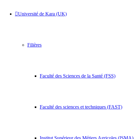
Université de Kara (UK)
Filières
Faculté des Sciences de la Santé (FSS)
Faculté des sciences et techniques (FAST)
Institut Supérieur des Métiers Agricoles (ISMA)