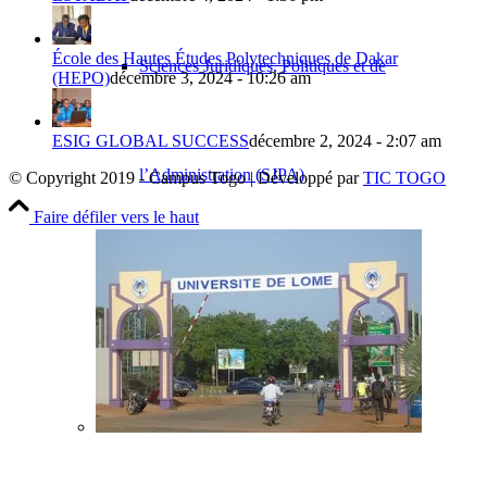
École des Hautes Études Polytechniques de Dakar
Sciences Juridiques, Politiques et de
(HEPO)
décembre 3, 2024 - 10:26 am
ESIG GLOBAL SUCCESS
décembre 2, 2024 - 2:07 am
l’Administration (SJPA)
© Copyright 2019 - Campus Togo | Développé par
TIC TOGO
Faire défiler vers le haut