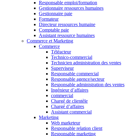
Responsable emploi/formation
Gestionnaire ressources humaines
Gestionnaire paie
Formateur
Directeur ressources humaine
Comptable paie
Assistant ressource humaines
Commerce et Marketing
Commerce
Téléacteur
Technico-commercial
Technicien administration des ventes
Superviseur
Responsable commercial
Responsable agence/secteur
Responsable administration des ventes
Ingénieur d’affaires
commercial
Chargé de clientèle
Chargé d’affaires
Assistant commercial
Marketing
Web marketeur
Responsable relation client
Responsable marketing