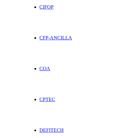
CIFOP
CFP-ANCILLA
COA
CPTEC
DEFITECH