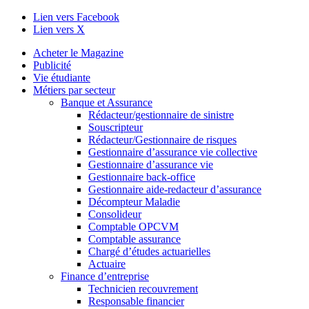
Lien vers Facebook
Lien vers X
Acheter le Magazine
Publicité
Vie étudiante
Métiers par secteur
Banque et Assurance
Rédacteur/gestionnaire de sinistre
Souscripteur
Rédacteur/Gestionnaire de risques
Gestionnaire d’assurance vie collective
Gestionnaire d’assurance vie
Gestionnaire back-office
Gestionnaire aide-redacteur d’assurance
Décompteur Maladie
Consolideur
Comptable OPCVM
Comptable assurance
Chargé d’études actuarielles
Actuaire
Finance d’entreprise
Technicien recouvrement
Responsable financier