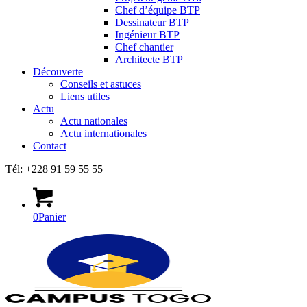
Chef d’équipe BTP
Dessinateur BTP
Ingénieur BTP
Chef chantier
Architecte BTP
Découverte
Conseils et astuces
Liens utiles
Actu
Actu nationales
Actu internationales
Contact
Tél: +228 91 59 55 55
0
Panier