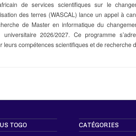
fricain de services scientifiques sur le change
utilisation des terres (WASCAL) lance un appel à ca
herche de Master en informatique du changemen
e universitaire 2026/2027. Ce programme s’adre
r leurs compétences scientifiques et de recherche 
US TOGO
CATÉGORIES