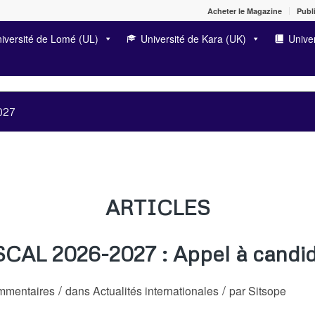
Acheter le Magazine
Publi
iversité de Lomé (UL)
Université de Kara (UK)
Univer
027
ARTICLES
CAL 2026-2027 : Appel à candid
/
/
mmentaires
dans
Actualités internationales
par
Sitsope