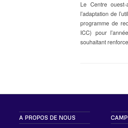
Le Centre ouest-a
l’adaptation de l’
programme de rec
ICC) pour l’anné
souhaitant renforce
A PROPOS DE NOUS
CAMP