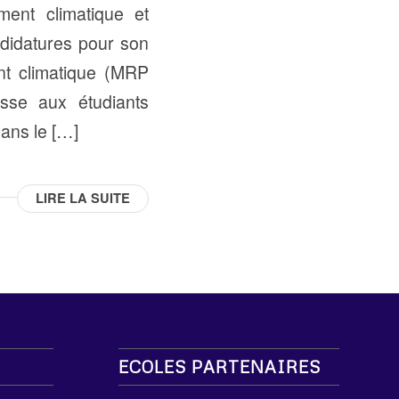
ment climatique et
ndidatures pour son
t climatique (MRP
sse aux étudiants
dans le […]
LIRE LA SUITE
ECOLES PARTENAIRES