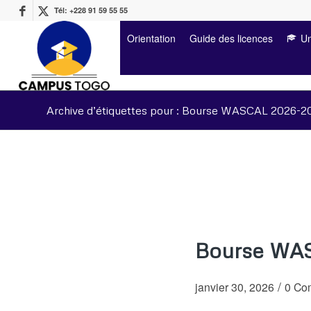
Tél: +228 91 59 55 55
Orientation
Guide des licences
Un
Archive d’étiquettes pour : Bourse WASCAL 2026-2
Bourse WAS
/
janvier 30, 2026
0 Co