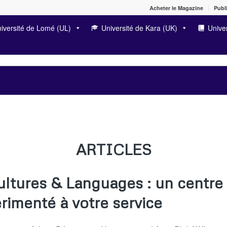
Acheter le Magazine
Publi
iversité de Lomé (UL)
Université de Kara (UK)
Univer
ARTICLES
ultures & Languages : un centre
rimenté à votre service