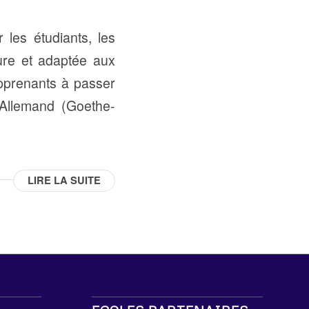
 les étudiants, les
sure et adaptée aux
apprenants à passer
 Allemand (Goethe-
LIRE LA SUITE