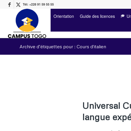
Tél: +228 91 59 55 55
Orientation
Guide des licences
Un
Archive d’étiquettes pour : Cours d'italien
Universal C
langue expé