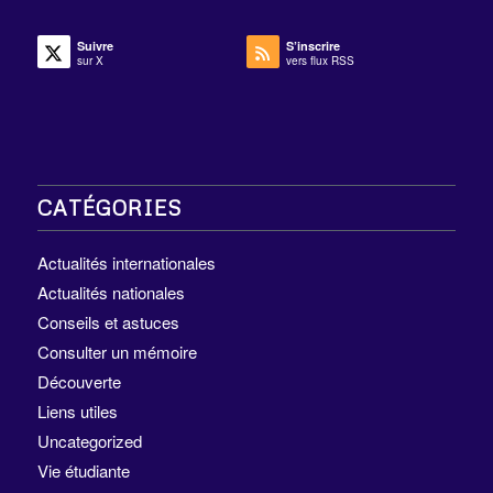
Suivre
S’inscrire
sur X
vers flux RSS
CATÉGORIES
Actualités internationales
Actualités nationales
Conseils et astuces
Consulter un mémoire
Découverte
Liens utiles
Uncategorized
Vie étudiante