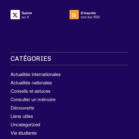
Suivre
S’inscrire
sur X
vers flux RSS
CATÉGORIES
Actualités internationales
Actualités nationales
Conseils et astuces
Consulter un mémoire
Découverte
Liens utiles
Uncategorized
Vie étudiante