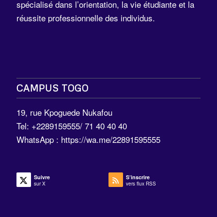
spécialisé dans l’orientation, la vie étudiante et la
réussite professionnelle des individus.
CAMPUS TOGO
19, rue Kpoguede Nukafou
Tel: +2289159555/ 71 40 40 40
WhatsApp :
https://wa.me/22891595555
Suivre
S’inscrire
sur X
vers flux RSS