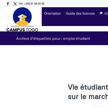
Tél: +228 91 59 55 55
Orientation
Guide des licences
Un
Archive d’étiquettes pour : emploi étudiant
Vie étudian
sur le marc