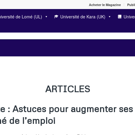
Acheter le Magazine
Publi
iversité de Lomé (UL)
Université de Kara (UK)
Univer
ARTICLES
te : Astuces pour augmenter ses
hé de l’emploi