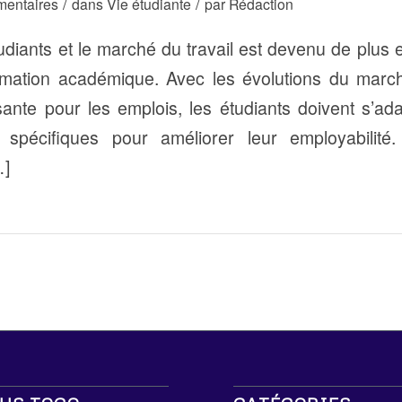
/
/
entaires
dans
Vie étudiante
par
Rédaction
tudiants et le marché du travail est devenu de plus
rmation académique. Avec les évolutions du march
ante pour les emplois, les étudiants doivent s’ad
pécifiques pour améliorer leur employabilité.
]