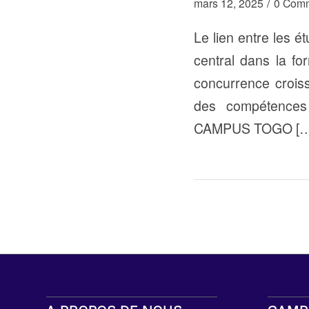
/
mars 12, 2025
0 Comm
Le lien entre les é
central dans la fo
concurrence croiss
des compétences s
CAMPUS TOGO […