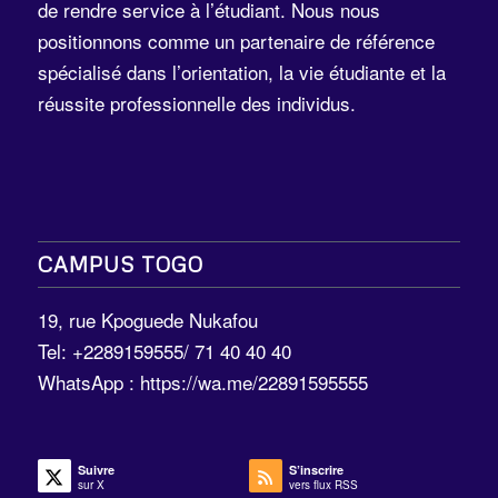
de rendre service à l’étudiant. Nous nous
positionnons comme un partenaire de référence
spécialisé dans l’orientation, la vie étudiante et la
réussite professionnelle des individus.
CAMPUS TOGO
19, rue Kpoguede Nukafou
Tel: +2289159555/ 71 40 40 40
WhatsApp :
https://wa.me/22891595555
Suivre
S’inscrire
sur X
vers flux RSS