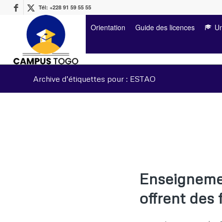
Tél: +228 91 59 55 55
Orientation
Guide des licences
Un
Archive d’étiquettes pour : ESTAO
Enseignemen
offrent des