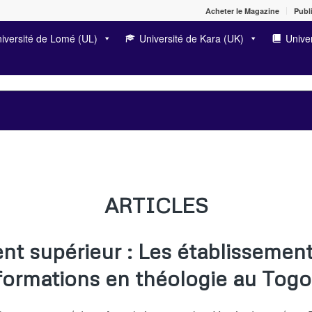
Acheter le Magazine
Publi
iversité de Lomé (UL)
Université de Kara (UK)
Univer
ARTICLES
t supérieur : Les établissement
 formations en théologie au Togo