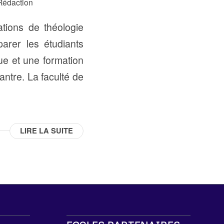
Rédaction
ations de théologie
parer les étudiants
ue et une formation
antre. La faculté de
LIRE LA SUITE