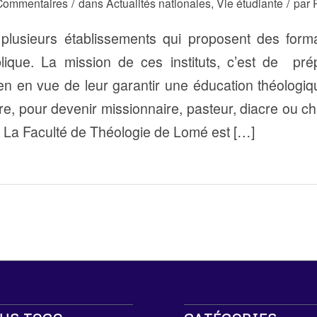
/
/
Commentaires
dans
Actualités nationales
,
Vie étudiante
par
 plusieurs établissements qui proposent des form
lique. La mission de ces instituts, c’est de pré
ien en vue de leur garantir une éducation théologiq
re, pour devenir missionnaire, pasteur, diacre ou ch
La Faculté de Théologie de Lomé est […]