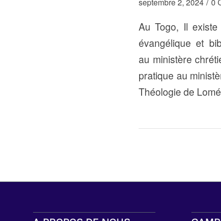
/
septembre 2, 2024
0 
Au Togo, Il existe
évangélique et bib
au ministère chrét
pratique au ministè
Théologie de Lomé 