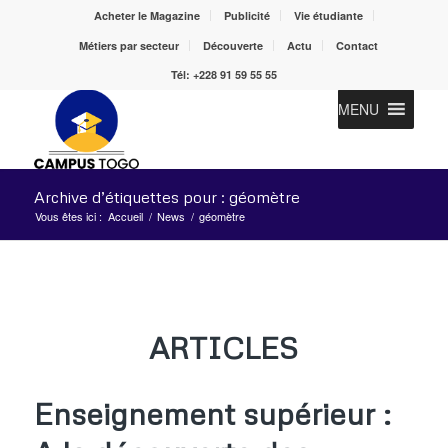
Acheter le Magazine
Publicité
Vie étudiante
Métiers par secteur
Découverte
Actu
Contact
Tél: +228 91 59 55 55
MENU
Archive d’étiquettes pour : géomètre
Vous êtes ici :
Accueil
/
News
/
géomètre
ARTICLES
Enseignement supérieur :