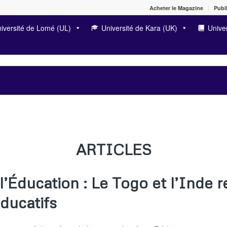
Acheter le Magazine
Publi
iversité de Lomé (UL)
Université de Kara (UK)
Univer
ARTICLES
l’Éducation : Le Togo et l’Inde 
éducatifs