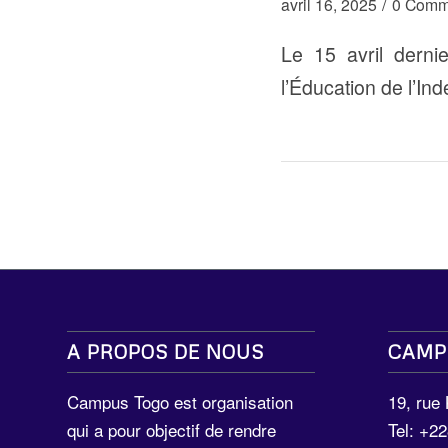
/
avril 16, 2025
0 Comm
Le 15 avril derni
l’Éducation de l’In
A PROPOS DE NOUS
CAMP
Campus Togo est organisation
19, rue
qui a pour objectif de rendre
Tel: +2