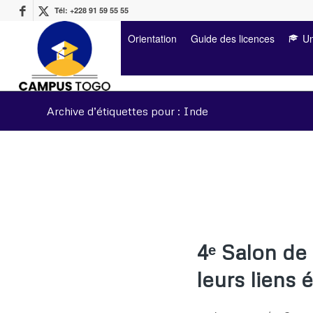
Tél: +228 91 59 55 55
Orientation
Guide des licences
Un
Archive d’étiquettes pour : Inde
4ᵉ Salon de 
leurs liens 