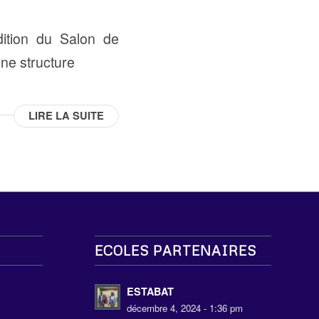
dition du Salon de
une structure
LIRE LA SUITE
ECOLES PARTENAIRES
s
ESTABAT
décembre 4, 2024 - 1:36 pm