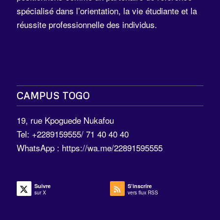
spécialisé dans l’orientation, la vie étudiante et la
réussite professionnelle des individus.
CAMPUS TOGO
19, rue Kpoguede Nukafou
Tel: +2289159555/ 71 40 40 40
WhatsApp :
https://wa.me/22891595555
Suivre
S’inscrire
sur X
vers flux RSS