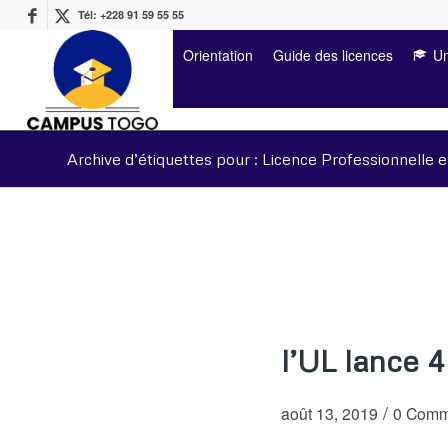
Tél: +228 91 59 55 55
Orientation
Guide des licences
Un
Archive d’étiquettes pour : Licence Professionnelle e
l’UL lance 
/
août 13, 2019
0 Comm