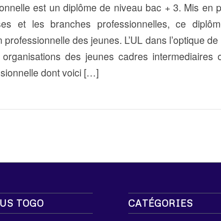
ionnelle est un diplôme de niveau bac + 3. Mis en p
ses et les branches professionnelles, ce dipl
on professionnelle des jeunes. L’UL dans l’optique de 
 organisations des jeunes cadres intermediaires 
sionnelle dont voici […]
US TOGO
CATÉGORIES