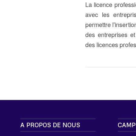
La licence profess
avec les entrepri
permettre l’inserti
des entreprises et
des licences profes
A PROPOS DE NOUS
CAMP