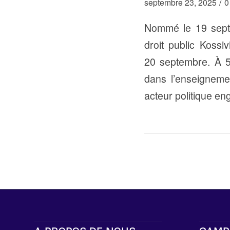
/
septembre 23, 2025
0
Nommé le 19 septe
droit public Kossi
20 septembre. À 52
dans l’enseigneme
acteur politique e