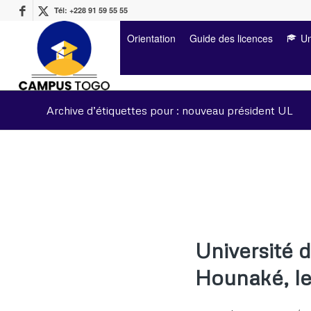
Tél: +228 91 59 55 55
Orientation
Guide des licences
Un
Archive d’étiquettes pour : nouveau président UL
Université 
Hounaké, le