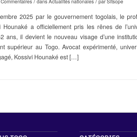
/
/
 Commentaires
dans
Actualités nationales
par
Sitsope
mbre 2025 par le gouvernement togolais, le pro
vi Hounaké a officiellement pris les rênes de l’un
 ans, il devient le nouveau visage d’une institut
nt supérieur au Togo. Avocat expérimenté, univer
ngagé, Kossivi Hounaké est […]