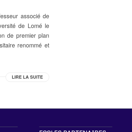
fesseur associé de
iversité de Lomé le
ion de premier plan
sitaire renommé et
LIRE LA SUITE