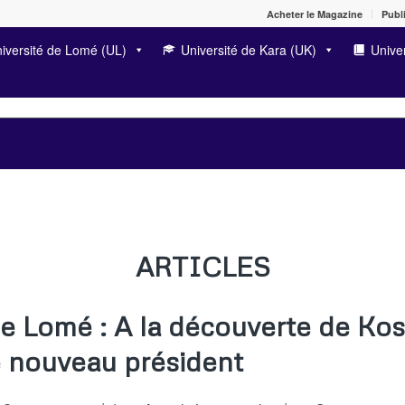
Acheter le Magazine
Publi
iversité de Lomé (UL)
Université de Kara (UK)
Univer
ARTICLES
de Lomé : A la découverte de Kos
 nouveau président