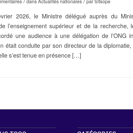
/
/
mentaires
dans
Actualités nationales
par
Sitsope
vrier 2026, le Ministre délégué auprès du Minis
 de l’enseignement supérieur et de la recherche, 
cordé une audience à une délégation de l’ONG in
n était conduite par son directeur de la diplomatie,
ielle s’est tenue en présence […]