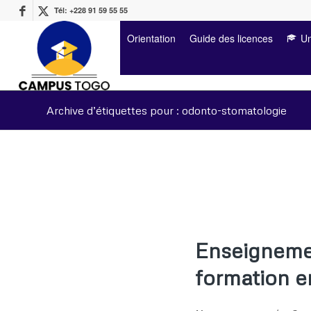
Tél: +228 91 59 55 55
Orientation
Guide des licences
Un
Archive d’étiquettes pour : odonto-stomatologie
Enseignemen
formation e