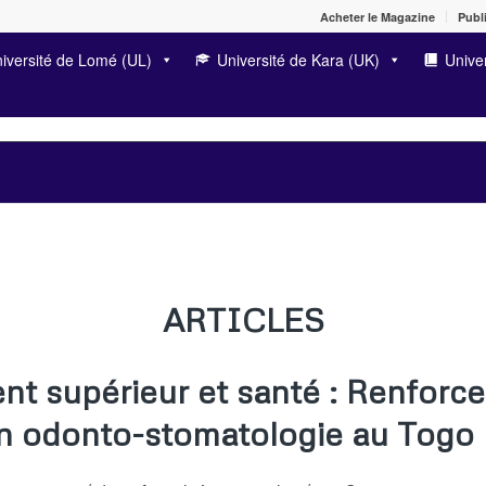
Acheter le Magazine
Publi
iversité de Lomé (UL)
Université de Kara (UK)
Univer
ARTICLES
t supérieur et santé : Renforce
n odonto-stomatologie au Togo