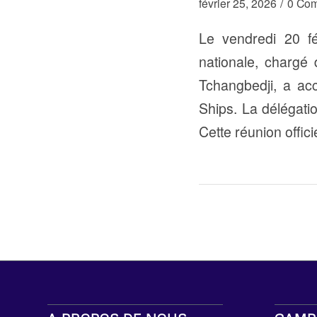
/
février 25, 2026
0 Com
Le vendredi 20 fé
nationale, chargé
Tchangbedji, a ac
Ships. La délégatio
Cette réunion offic