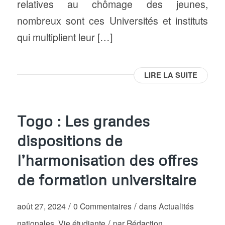
relatives au chômage des jeunes,
nombreux sont ces Universités et instituts
qui multiplient leur […]
LIRE LA SUITE
Togo : Les grandes
dispositions de
l’harmonisation des offres
de formation universitaire
/
/
août 27, 2024
0 Commentaires
dans
Actualités
/
nationales
,
Vie étudiante
par
Rédaction