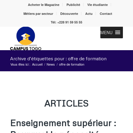
Acheter le Magazine
Publicité
Vie étudiante
Métiers par secteur
Découverte
Actu
Contact
Tél: +228 91 59 55 55
MENU
Archive d’étiquettes pour : offre de formation
Vous êtes ici :
Accueil
/
News
/
offre de formation
ARTICLES
Enseignement supérieur :