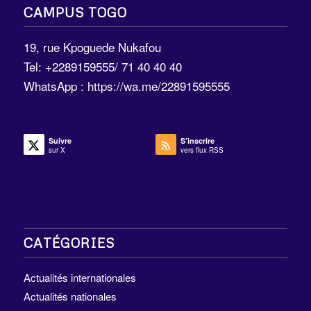
CAMPUS TOGO
19, rue Kpoguede Nukafou
Tel: +2289159555/ 71 40 40 40
WhatsApp :
https://wa.me/22891595555
Suivre
S’inscrire
sur X
vers flux RSS
CATÉGORIES
Actualités internationales
Actualités nationales