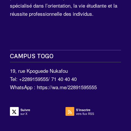
spécialisé dans l’orientation, la vie étudiante et la
réussite professionnelle des individus.
CAMPUS TOGO
19, rue Kpoguede Nukafou
Tel: +2289159555/ 71 40 40 40
WhatsApp :
https://wa.me/22891595555
Suivre
S’inscrire
sur X
vers flux RSS