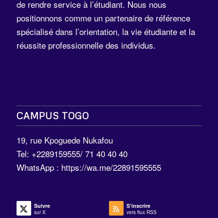
de rendre service à l’étudiant. Nous nous
positionnons comme un partenaire de référence
spécialisé dans l’orientation, la vie étudiante et la
réussite professionnelle des individus.
CAMPUS TOGO
19, rue Kpoguede Nukafou
Tel: +2289159555/ 71 40 40 40
WhatsApp :
https://wa.me/22891595555
Suivre
S’inscrire
sur X
vers flux RSS