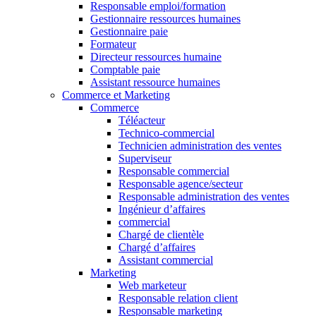
Responsable emploi/formation
Gestionnaire ressources humaines
Gestionnaire paie
Formateur
Directeur ressources humaine
Comptable paie
Assistant ressource humaines
Commerce et Marketing
Commerce
Téléacteur
Technico-commercial
Technicien administration des ventes
Superviseur
Responsable commercial
Responsable agence/secteur
Responsable administration des ventes
Ingénieur d’affaires
commercial
Chargé de clientèle
Chargé d’affaires
Assistant commercial
Marketing
Web marketeur
Responsable relation client
Responsable marketing