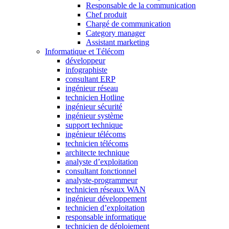
Responsable de la communication
Chef produit
Chargé de communication
Category manager
Assistant marketing
Informatique et Télécom
développeur
infographiste
consultant ERP
ingénieur réseau
technicien Hotline
ingénieur sécurité
ingénieur système
support technique
ingénieur télécoms
technicien télécoms
architecte technique
analyste d’exploitation
consultant fonctionnel
analyste-programmeur
technicien réseaux WAN
ingénieur développement
technicien d’exploitation
responsable informatique
technicien de déploiement