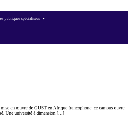
es publiques spécialisées
ère mise en œuvre de GUST en Afrique francophone, ce campus ouvre
isé. Une université à dimension […]