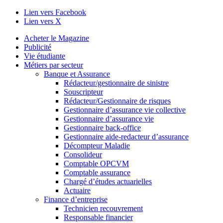
Lien vers Facebook
Lien vers X
Acheter le Magazine
Publicité
Vie étudiante
Métiers par secteur
Banque et Assurance
Rédacteur/gestionnaire de sinistre
Souscripteur
Rédacteur/Gestionnaire de risques
Gestionnaire d’assurance vie collective
Gestionnaire d’assurance vie
Gestionnaire back-office
Gestionnaire aide-redacteur d’assurance
Décompteur Maladie
Consolideur
Comptable OPCVM
Comptable assurance
Chargé d’études actuarielles
Actuaire
Finance d’entreprise
Technicien recouvrement
Responsable financier