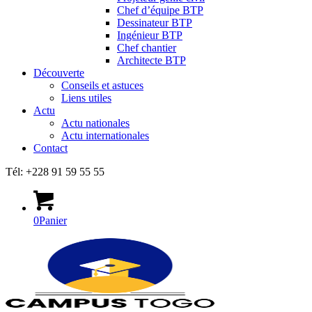
Chef d’équipe BTP
Dessinateur BTP
Ingénieur BTP
Chef chantier
Architecte BTP
Découverte
Conseils et astuces
Liens utiles
Actu
Actu nationales
Actu internationales
Contact
Tél: +228 91 59 55 55
0
Panier