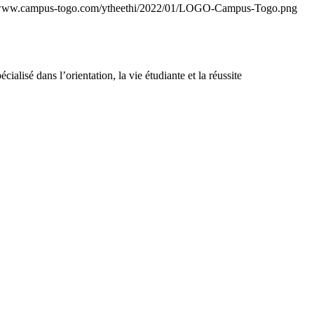
/www.campus-togo.com/ytheethi/2022/01/LOGO-Campus-Togo.png
lisé dans l’orientation, la vie étudiante et la réussite