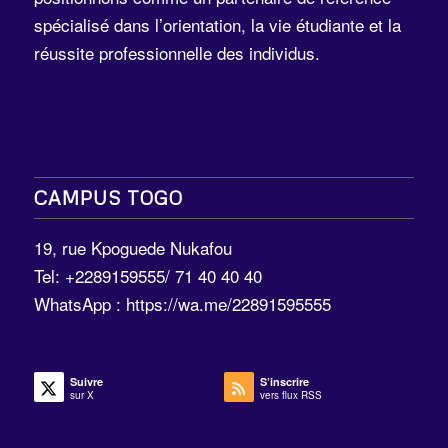
spécialisé dans l’orientation, la vie étudiante et la
réussite professionnelle des individus.
CAMPUS TOGO
19, rue Kpoguede Nukafou
Tel: +2289159555/ 71 40 40 40
WhatsApp :
https://wa.me/22891595555
Suivre
S’inscrire
sur X
vers flux RSS